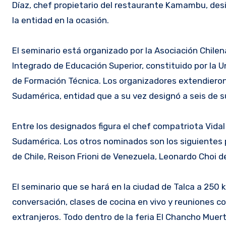
Díaz, chef propietario del restaurante Kamambu, des
la entidad en la ocasión.
El seminario está organizado por la Asociación Chile
Integrado de Educación Superior, constituido por la Un
de Formación Técnica. Los organizadores extendieron l
Sudamérica, entidad que a su vez designó a seis de su
Entre los designados figura el chef compatriota Vida
Sudamérica. Los otros nominados son los siguientes p
de Chile, Reison Frioni de Venezuela, Leonardo Choi d
El seminario que se hará en la ciudad de Talca a 250 
conversación, clases de cocina en vivo y reuniones c
extranjeros. Todo dentro de la feria El Chancho Muer