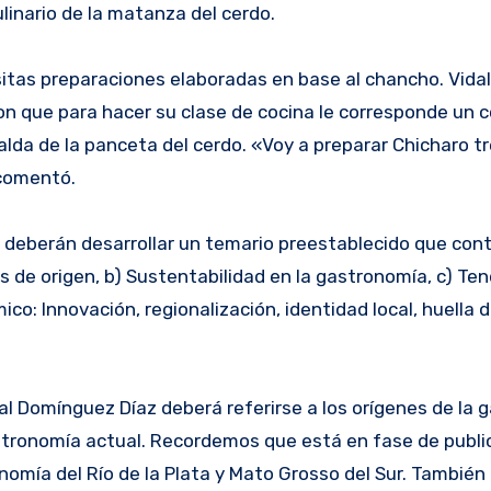
culinario de la matanza del cerdo.
isitas preparaciones elaboradas en base al chancho. Vid
n que para hacer su clase de cocina le corresponde un 
falda de la panceta del cerdo. «Voy a preparar Chicharo t
 comentó.
s deberán desarrollar un temario preestablecido que con
 de origen, b) Sustentabilidad en la gastronomía, c) Ten
co: Innovación, regionalización, identidad local, huella 
idal Domínguez Díaz deberá referirse a los orígenes de la
astronomía actual. Recordemos que está en fase de publi
nomía del Río de la Plata y Mato Grosso del Sur. También