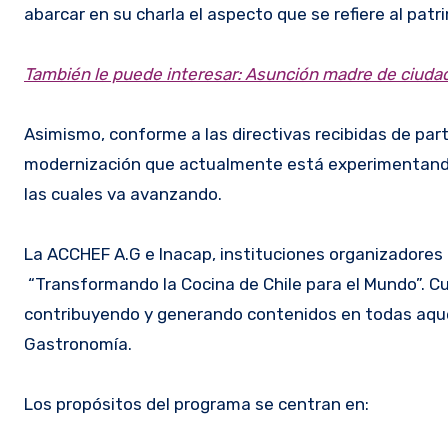
abarcar en su charla el aspecto que se refiere al pat
También le puede interesar: Asunción madre de ciuda
Asimismo, conforme a las directivas recibidas de par
modernización que actualmente está experimentando l
las cuales va avanzando.
La ACCHEF A.G e Inacap, instituciones organizadores
“Transformando la Cocina de Chile para el Mundo”. Cu
contribuyendo y generando contenidos en todas aquel
Gastronomía.
Los propósitos del programa se centran en: