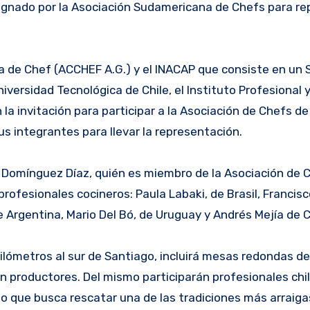
ignado por la Asociación Sudamericana de Chefs para re
na de Chef (ACCHEF A.G.) y el INACAP que consiste en un
iversidad Tecnológica de Chile, el Instituto Profesional 
a invitación para participar a la Asociación de Chefs de
s integrantes para llevar la representación.
l Domínguez Díaz, quién es miembro de la Asociación de 
rofesionales cocineros: Paula Labaki, de Brasil, Franci
e Argentina, Mario Del Bó, de Uruguay y Andrés Mejía de 
kilómetros al sur de Santiago, incluirá mesas redondas de
on productores. Del mismo participarán profesionales chi
to que busca rescatar una de las tradiciones más arraiga