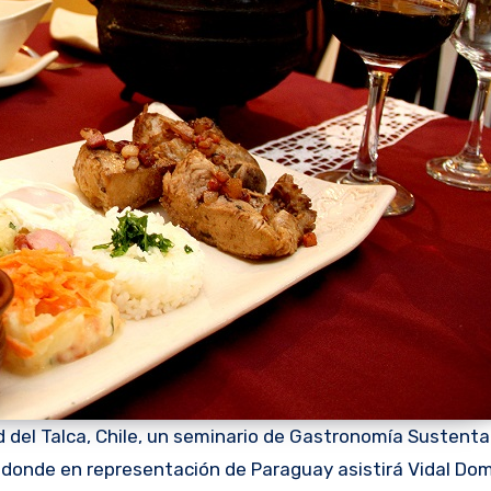
dad del Talca, Chile, un seminario de Gastronomía Sustenta
, donde en representación de Paraguay asistirá Vidal Do