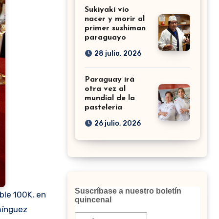
Sukiyaki vio
nacer y morir al
primer sushiman
paraguayo
28 julio, 2026
Paraguay irá
otra vez al
mundial de la
pastelería
26 julio, 2026
Suscríbase a nuestro boletín
ble 100K, en
quincenal
mínguez