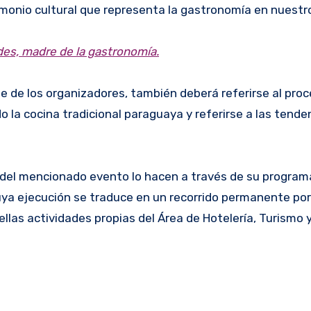
rimonio cultural que representa la gastronomía en nuestro
des, madre de la gastronomía.
te de los organizadores, también deberá referirse al pro
a cocina tradicional paraguaya y referirse a las tende
 del mencionado evento lo hacen a través de su program
ya ejecución se traduce en un recorrido permanente por 
las actividades propias del Área de Hotelería, Turismo 