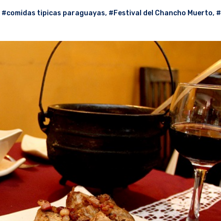
,
#comidas tipicas paraguayas
,
#Festival del Chancho Muerto
,
#