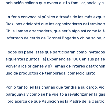
población chilena que evoca el rito familiar, social y 
La feria convoca al público a través de las más exqu
Díaz, nos adelantó que los organizadores determinaro
Chile llaman arrachadera, que sería algo así como la 
aforrado de cerdo de Coronel Bogado y chipa so,o»,
Todos los panelistas que participarán como invitado
siguientes puntos: a) Experiencias 100K en sus países
Volver a los orígenes y d) Temas de interés gastronómi
uso de productos de temporada, comercio justo.
Por lo tanto, en las charlas que tendrá a su cargo, V
paraguaya y cómo se ha vuelto a revalorizar en la g
libro acerca de que Asunción es la Madre de la Gastro