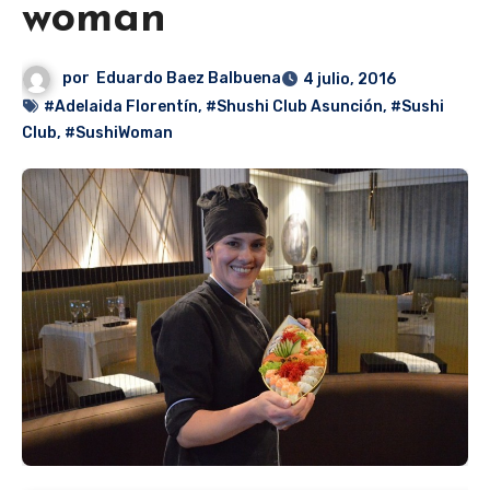
woman
por
Eduardo Baez Balbuena
4 julio, 2016
#Adelaida Florentín
,
#Shushi Club Asunción
,
#Sushi
Club
,
#SushiWoman