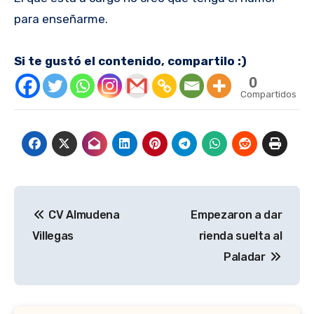
para enseñarme.
Si te gustó el contenido, compartilo :)
0
Compartidos
Navegación
CV Almudena
Empezaron a dar
de
Villegas
rienda suelta al
entradas
Paladar