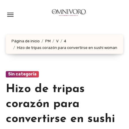
Ir
al
contenido
Página de inicio
PM
V
4
Hizo de tripas corazón para convertirse en sushi woman
Sin categoría
Hizo de tripas
corazón para
convertirse en sushi