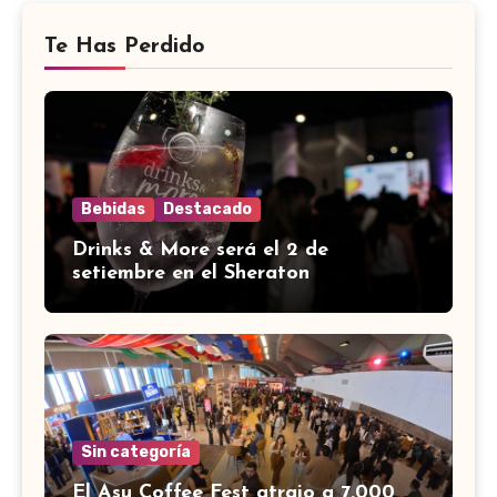
Te Has Perdido
Bebidas
Destacado
Drinks & More será el 2 de
setiembre en el Sheraton
Sin categoría
El Asu Coffee Fest atrajo a 7.000