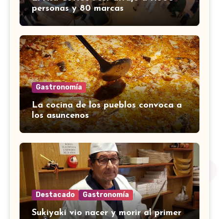
personas y 80 marcas
Gastronomía
La cocina de los pueblos convoca a
los asuncenos
Destacado
Gastronomía
Sukiyaki vio nacer y morir al primer