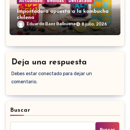
Actualidad
Bebidas
Destacado
Importadora apuesta a la kombucha
chilena
Eduardo Baez Balbuena
8 julio, 2026
Deja una respuesta
Debes estar conectado para dejar un
comentario.
Buscar
Buscar