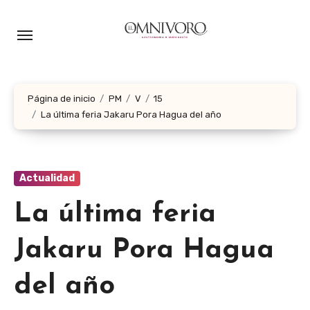
Ir
al
contenido
Página de inicio
PM
V
15
La última feria Jakaru Pora Hagua del año
Actualidad
La última feria
Jakaru Pora Hagua
del año