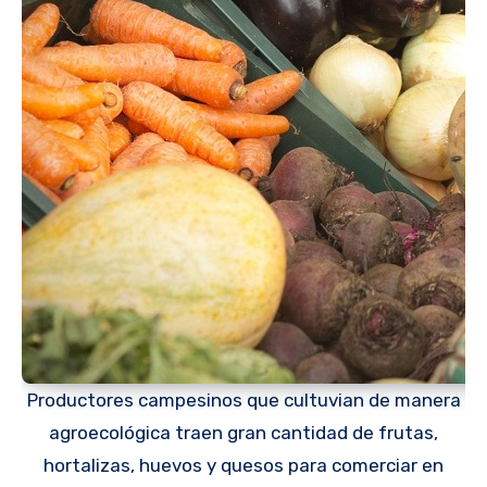
Productores campesinos que cultuvian de manera
agroecológica traen gran cantidad de frutas,
hortalizas, huevos y quesos para comerciar en