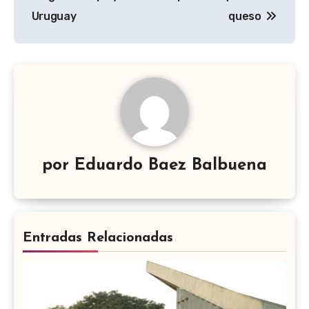
entradas
Uruguay
queso
por
Eduardo Baez Balbuena
Entradas Relacionadas