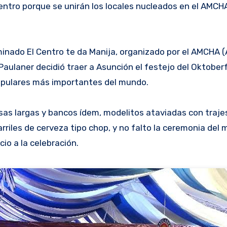
entro porque se unirán los locales nucleados en el AMCH
inado El Centro te da Manija, organizado por el AMCHA (
Paulaner decidió traer a Asunción el festejo del Oktoberf
populares más importantes del mundo.
sas largas y bancos ídem, modelitos ataviadas con trajes 
arriles de cerveza tipo chop, y no falto la ceremonia del
cio a la celebración.