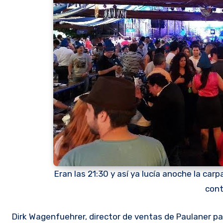
Eran las 21:30 y así ya lucía anoche la car
cont
Dirk Wagenfuehrer, director de ventas de Paulaner p