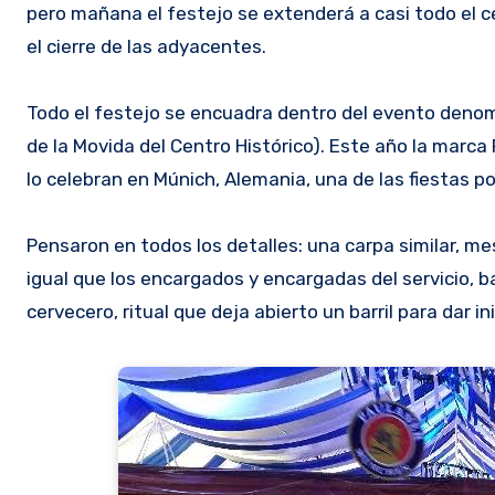
pero mañana el festejo se extenderá a casi todo el c
el cierre de las adyacentes.
Todo el festejo se encuadra dentro del evento denom
de la Movida del Centro Histórico). Este año la marca 
lo celebran en Múnich, Alemania, una de las fiestas 
Pensaron en todos los detalles: una carpa similar, me
igual que los encargados y encargadas del servicio, b
cervecero, ritual que deja abierto un barril para dar ini