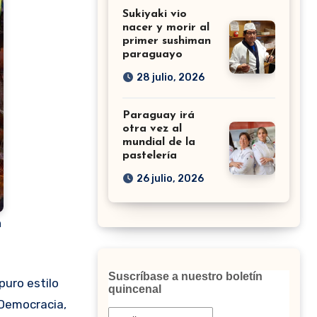
Sukiyaki vio
nacer y morir al
primer sushiman
paraguayo
28 julio, 2026
Paraguay irá
otra vez al
mundial de la
pastelería
26 julio, 2026
n
Suscríbase a nuestro boletín
quincenal
 Democracia,