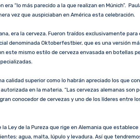
 era “lo más parecido a la que realizan en Múnich”. Paul
imera vez que auspiciaban en América esta celebración.
ana, era la cerveza. Fueron traídos exclusivamente para
pecial denominada Oktoberfestbier, que es una versión má
on este mismo estilo de cerveza envasada en botellas 
pecializadas.
a calidad superior como lo habrán apreciado los que con
s autorizada en la materia. “Las cervezas alemanas son p
gran conocedor de cervezas y uno de los líderes entre lo
de la Ley de la Pureza que rige en Alemania que establec
entes: agua, malta, lúpulo y levadura. Así que tendremos