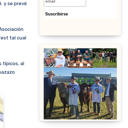
A y se prevé
Asociación
est tal cual
típicos, al
 mazazo