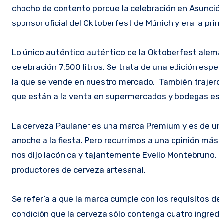
chocho de contento porque la celebración en Asunción
sponsor oficial del Oktoberfest de Múnich y era la pr
Lo único auténtico auténtico de la Oktoberfest alem
celebración 7.500 litros. Se trata de una edición es
la que se vende en nuestro mercado. También trajer
que están a la venta en supermercados y bodegas es
La cerveza Paulaner es una marca Premium y es de un
anoche a la fiesta. Pero recurrimos a una opinión má
nos dijo lacónica y tajantemente Evelio Montebruno, 
productores de cerveza artesanal.
Se refería a que la marca cumple con los requisitos 
condición que la cerveza sólo contenga cuatro ingredi