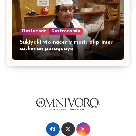
Destacado
Gastronomía
Sukiyaki vio nacer y morir al primer
sushiman paraguayo