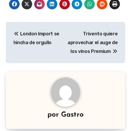
Navegación
London Import se
Trivento quiere
de
hincha de orgullo
aprovechar el auge de
entradas
los vinos Premium
por
Gastro