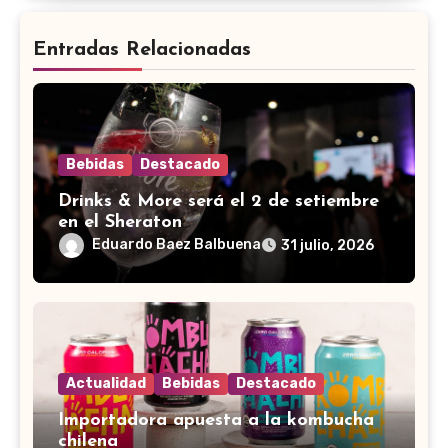
Entradas Relacionadas
Bebidas
Destacado
Drinks & More será el 2 de setiembre
en el Sheraton
Eduardo Baez Balbuena
31 julio, 2026
Actualidad
Bebidas
Destacado
Importadora apuesta a la kombucha
chilena