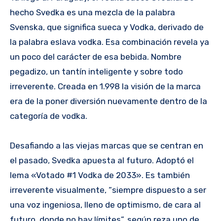
hecho Svedka es una mezcla de la palabra
Svenska, que significa sueca y Vodka, derivado de
la palabra eslava vodka. Esa combinación revela ya
un poco del carácter de esa bebida. Nombre
pegadizo, un tantín inteligente y sobre todo
irreverente. Creada en 1.998 la visión de la marca
era de la poner diversión nuevamente dentro de la
categoría de vodka.
Desafiando a las viejas marcas que se centran en
el pasado, Svedka apuesta al futuro. Adoptó el
lema «Votado #1 Vodka de 2033». Es también
irreverente visualmente, “siempre dispuesto a ser
una voz ingeniosa, lleno de optimismo, de cara al
futuro, donde no hay límites”, según reza uno de