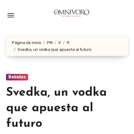
Ir
al
contenido
Página de inicio
PM
V
11
Svedka, un vodka que apuesta al futuro
Bebidas
Svedka, un vodka
que apuesta al
futuro