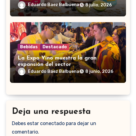
Eduardo Baez Balbuena
8 julio, 2026
Bebidas
Destacado
La Expo Vino muestra la gran
expansión del sector
Eduardo Baez Balbuena
8 junio, 2026
Deja una respuesta
Debes estar conectado para dejar un
comentario.