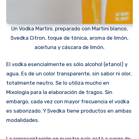
Un Vodka Martini, preparado con Martini blanco,
Svedka Citron, toque de tónica, aroma de limón,
aceituna y cáscara de limón.
El vodka esencialmente es sólo alcohol (etanol) y
agua. Es de un color transparente, sin sabor ni olor,
totalmente neutro. Se lo utiliza mucho en
Mixología para la elaboración de tragos. Sin
embargo, cada vez con mayor frecuencia el vodka
es saborizado. Y Svedka tiene productos en ambas
modalidades.
La representación en nuestro país está a cargo de