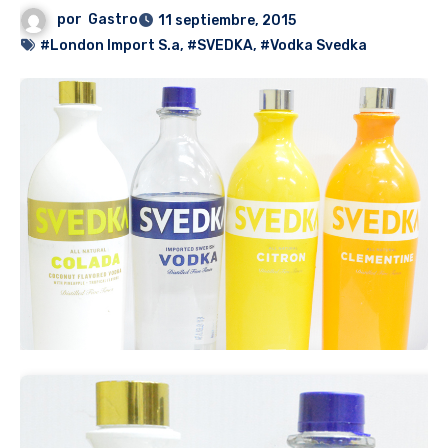
por
Gastro
11 septiembre, 2015
#London Import S.a
,
#SVEDKA
,
#Vodka Svedka