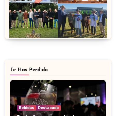
Te Has Perdido
Bebidas
Destacado