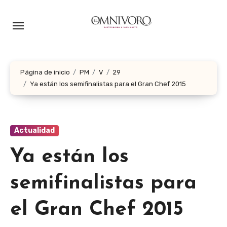
Ir
al
contenido
Página de inicio
PM
V
29
Ya están los semifinalistas para el Gran Chef 2015
Actualidad
Ya están los
semifinalistas para
el Gran Chef 2015