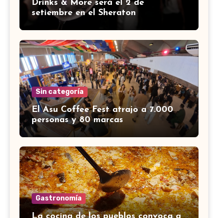
Drinks & More será el 2 de
setiembre en el Sheraton
Sin categoría
El Asu Coffee Fest atrajo a 7.000
personas y 80 marcas
Gastronomía
La cocina de los pueblos convoca a