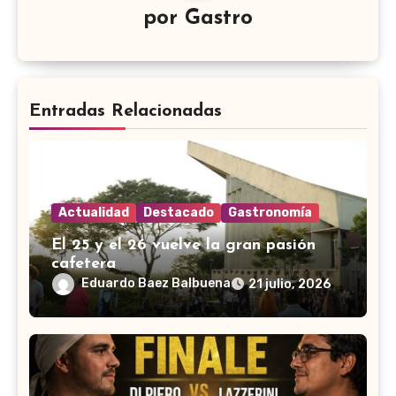
por
Gastro
Entradas Relacionadas
Actualidad
Destacado
Gastronomía
El 25 y el 26 vuelve la gran pasión
cafetera
Eduardo Baez Balbuena
21 julio, 2026