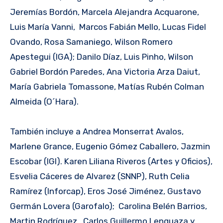
Jeremías Bordón, Marcela Alejandra Acquarone,
Luis María Vanni, Marcos Fabián Mello, Lucas Fidel
Ovando, Rosa Samaniego, Wilson Romero
Apestegui (IGA); Danilo Díaz, Luis Pinho, Wilson
Gabriel Bordón Paredes, Ana Victoria Arza Daiut,
María Gabriela Tomassone, Matías Rubén Colman
Almeida (O´Hara).
También incluye a Andrea Monserrat Avalos,
Marlene Grance, Eugenio Gómez Caballero, Jazmin
Escobar (IGI). Karen Liliana Riveros (Artes y Oficios),
Esvelia Cáceres de Alvarez (SNNP), Ruth Celia
Ramírez (Inforcap), Eros José Jiménez, Gustavo
Germán Lovera (Garofalo); Carolina Belén Barrios,
Martin Rodríguez, Carlos Guillermo Lenguaza y