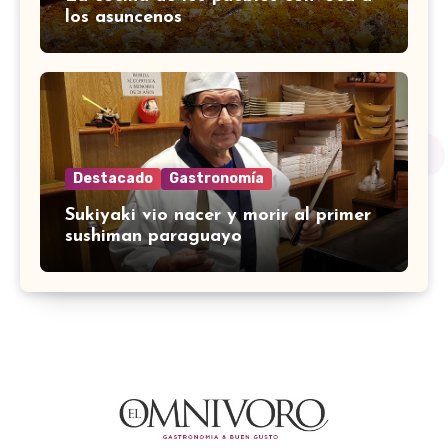
los asuncenos
Destacado
Gastronomía
Sukiyaki vio nacer y morir al primer
sushiman paraguayo