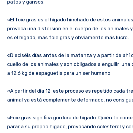
patos y gansos.
«El foie gras es el hígado hinchado de estos animal
provoca una distorsión en el cuerpo de los animales
es el hígado, más foie gras y obviamente más lucro.
«Dieciséis días antes de la matanza y a partir de ah
cuello de los animales y son obligados a engullir un
a 12,6 kg de espaguetis para un ser humano.
«A partir del día 12, este proceso es repetido cada tre
animal ya está complemente deformado, no consigue pa
«Foie gras significa gordura de hígado. Quién lo co
parar a su proprio hígado, provocando colesterol y c