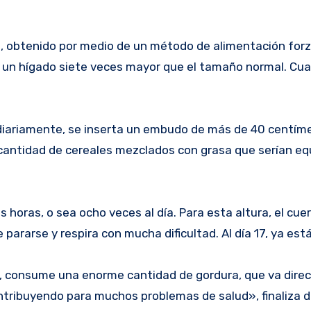
es, obtenido por medio de un método de alimentación for
 y un hígado siete veces mayor que el tamaño normal. Cu
í diariamente, se inserta un embudo de más de 40 centíme
a cantidad de cereales mezclados con grasa que serían e
s horas, o sea ocho veces al día. Para esta altura, el cue
rarse y respira con mucha dificultad. Al día 17, ya est
me, consume una enorme cantidad de gordura, que va dir
ontribuyendo para muchos problemas de salud», finaliza d