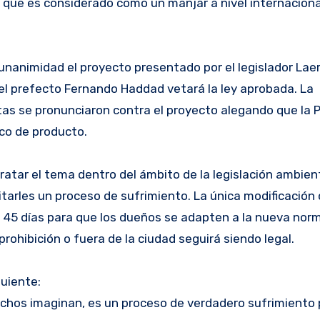
s que es considerado como un manjar a nivel internaciona
unanimidad el proyecto presentado por el legislador Lae
l prefecto Fernando Haddad vetará la ley aprobada. La
tas se pronunciaron contra el proyecto alegando que la 
ico de producto.
atar el tema dentro del ámbito de la legislación ambien
vitarles un proceso de sufrimiento. La única modificació
e 45 días para que los dueños se adapten a la nueva norm
ohibición o fuera de la ciudad seguirá siendo legal.
guiente:
muchos imaginan, es un proceso de verdadero sufrimiento 