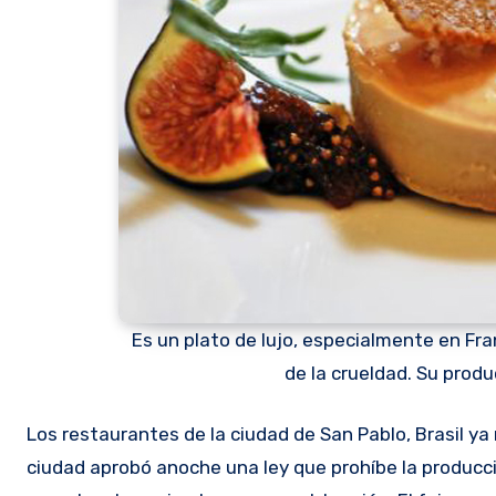
Es un plato de lujo, especialmente en Fra
de la crueldad. Su produ
Los restaurantes de la ciudad de San Pablo, Brasil ya no podrán servir platos con foie gras a sus clientes. El prefecto de la
ciudad aprobó anoche una ley que prohíbe la producci