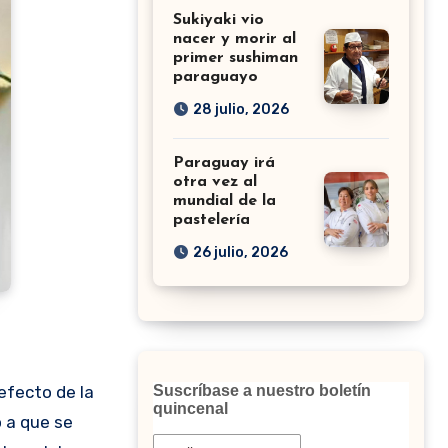
Sukiyaki vio
nacer y morir al
primer sushiman
paraguayo
28 julio, 2026
Paraguay irá
otra vez al
mundial de la
pastelería
26 julio, 2026
Suscríbase a nuestro boletín
quincenal
o a que se