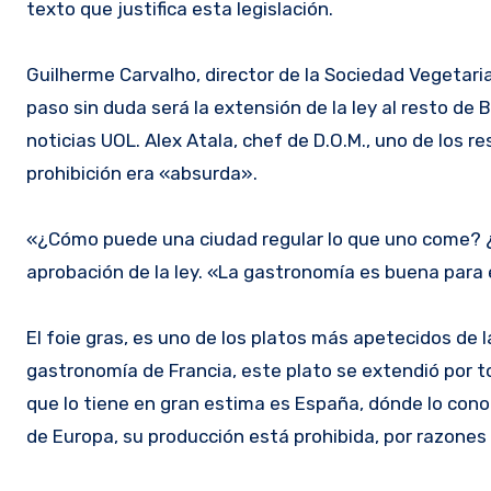
texto que justifica esta legislación.
Guilherme Carvalho, director de la Sociedad Vegetaria
paso sin duda será la extensión de la ley al resto de
noticias UOL. Alex Atala, chef de D.O.M., uno de los 
prohibición era «absurda».
«¿Cómo puede una ciudad regular lo que uno come? ¿
aprobación de la ley. «La gastronomía es buena para el
El foie gras, es uno de los platos más apetecidos de la 
gastronomía de Francia, este plato se extendió por 
que lo tiene en gran estima es España, dónde lo con
de Europa, su producción está prohibida, por razones 