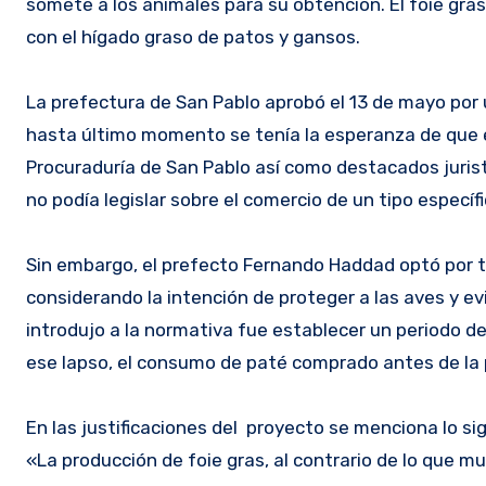
somete a los animales para su obtención. El foie gra
con el hígado graso de patos y gansos.
La prefectura de San Pablo aprobó el 13 de mayo por 
hasta último momento se tenía la esperanza de que e
Procuraduría de San Pablo así como destacados juris
no podía legislar sobre el comercio de un tipo específ
Sin embargo, el prefecto Fernando Haddad optó por tr
considerando la intención de proteger a las aves y e
introdujo a la normativa fue establecer un periodo d
ese lapso, el consumo de paté comprado antes de la pr
En las justificaciones del proyecto se menciona lo si
«La producción de foie gras, al contrario de lo que 