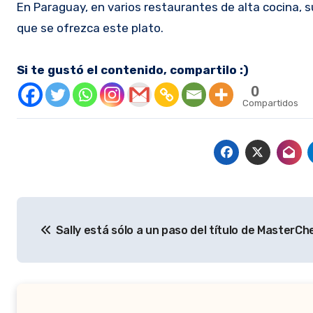
En Paraguay, en varios restaurantes de alta cocina, s
que se ofrezca este plato.
Si te gustó el contenido, compartilo :)
0
Compartidos
Navegación
Sally está sólo a un paso del título de MasterCh
de
entradas