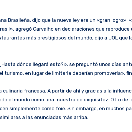
na Brasileña, dijo que la nueva ley era un «gran logro». 
 Brasil», agregó Carvalho en declaraciones que reproduce e
restaurantes más prestigiosos del mundo, dijo a UOL que l
Hasta dónde llegará esto?», se preguntó unos días ante
 turismo, en lugar de limitarla deberían promoverla», fin
culinaria francesa. A partir de ahí y gracias a la influenc
todo el mundo como una muestra de exquisitez. Otro de l
ocen simplemente como foie. Sin embargo, en muchos paí
similares a las enunciadas más arriba.