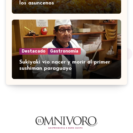
los asuncenos
Destacado
Gastronomía
Sukiyaki vio nacer y morir al primer
sushiman paraguayo