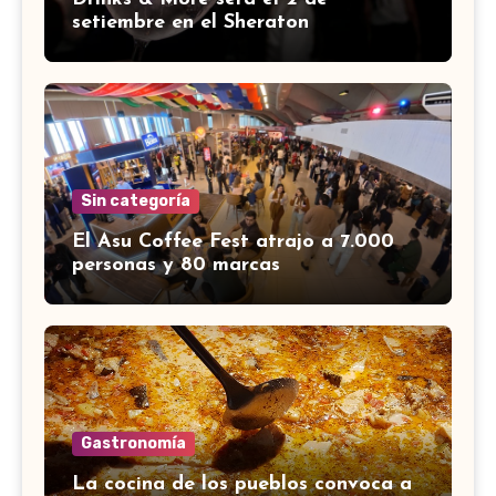
setiembre en el Sheraton
Sin categoría
El Asu Coffee Fest atrajo a 7.000
personas y 80 marcas
Gastronomía
La cocina de los pueblos convoca a