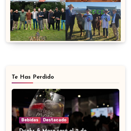
Te Has Perdido
Bebidas
Destacado
Drinks & More será el 2 de