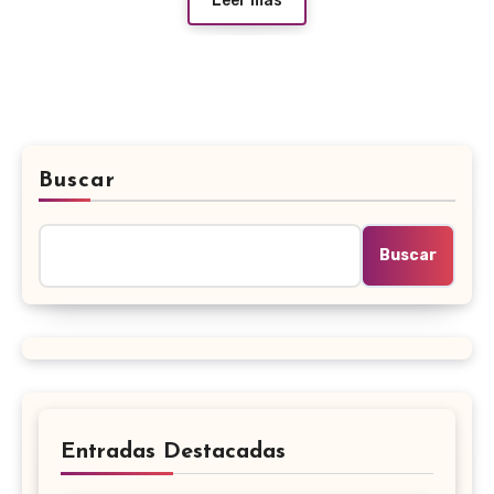
Leer más
Buscar
Buscar
Entradas Destacadas