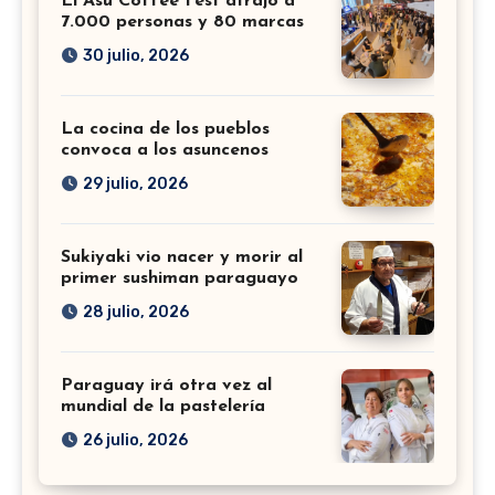
El Asu Coffee Fest atrajo a
7.000 personas y 80 marcas
30 julio, 2026
La cocina de los pueblos
convoca a los asuncenos
29 julio, 2026
Sukiyaki vio nacer y morir al
primer sushiman paraguayo
28 julio, 2026
Paraguay irá otra vez al
mundial de la pastelería
26 julio, 2026