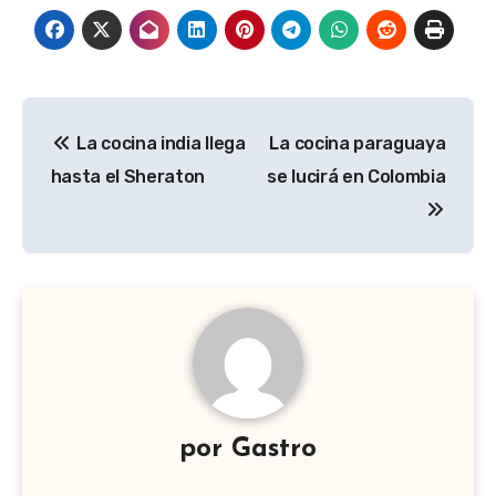
Navegación
La cocina india llega
La cocina paraguaya
de
hasta el Sheraton
se lucirá en Colombia
entradas
por
Gastro