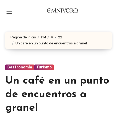
Ir
al
contenido
Página de inicio
PM
V
22
Un café en un punto de encuentros a granel
Gastronomía
Turismo
Un café en un punto
de encuentros a
granel