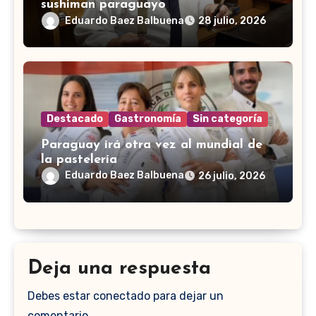
sushiman paraguayo
Eduardo Baez Balbuena
28 julio, 2026
Destacado
Gastronomía
Sin categoría
Paraguay irá otra vez al mundial de
la pastelería
Eduardo Baez Balbuena
26 julio, 2026
Deja una respuesta
Debes estar conectado para dejar un
comentario.