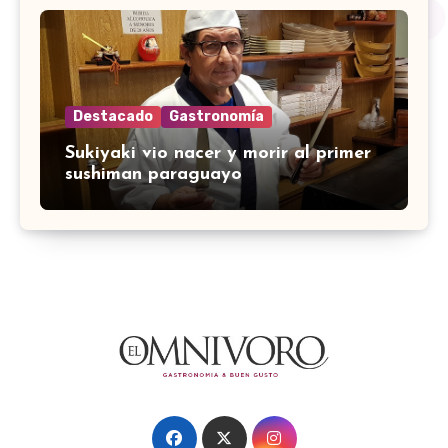
Destacado
Gastronomía
Sukiyaki vio nacer y morir al primer
sushiman paraguayo