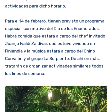
actividades para dicho horario.
Para el 14 de febrero, tienen previsto un programa
especial con motivo del Día de los Enamorados.
Habrá comida que estará a cargo del chef invitado
Juanjo Ivaldi Zaldívar, que estuvo viviendo en
Finlandia y la música estará a cargo del Chino
Corvalán y el grupo La Serpiente. De ahí en más,
tratarán de organizar actividades similares todos
los fines de semana.