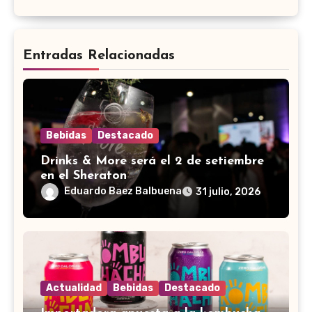
Entradas Relacionadas
Bebidas
Destacado
Drinks & More será el 2 de setiembre
en el Sheraton
Eduardo Baez Balbuena
31 julio, 2026
Actualidad
Bebidas
Destacado