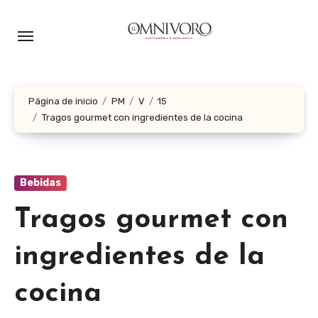
Ir
al
contenido
Página de inicio
PM
V
15
Tragos gourmet con ingredientes de la cocina
Bebidas
Tragos gourmet con
ingredientes de la
cocina