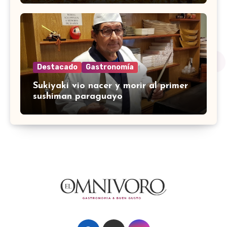
Destacado
Gastronomía
Sukiyaki vio nacer y morir al primer
sushiman paraguayo