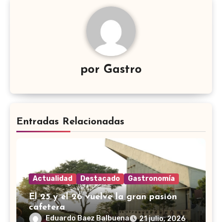
por
Gastro
Entradas Relacionadas
Actualidad
Destacado
Gastronomía
El 25 y el 26 vuelve la gran pasión
cafetera
Eduardo Baez Balbuena
21 julio, 2026