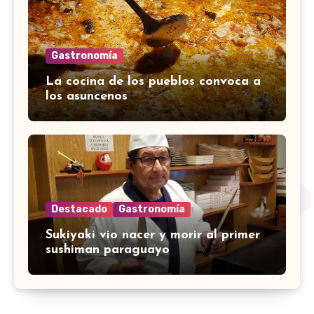
Gastronomía
La cocina de los pueblos convoca a
los asuncenos
Destacado
Gastronomía
Sukiyaki vio nacer y morir al primer
sushiman paraguayo