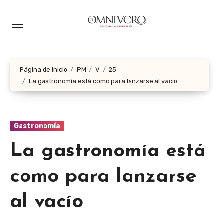
Ir
al
contenido
Página de inicio
PM
V
25
La gastronomía está como para lanzarse al vacío
Gastronomía
La gastronomía está
como para lanzarse
al vacío