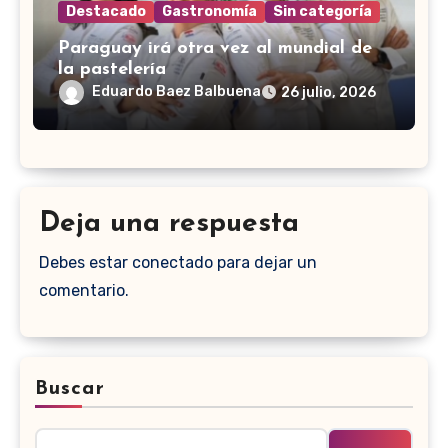
Destacado
Gastronomía
Sin categoría
Paraguay irá otra vez al mundial de
la pastelería
Eduardo Baez Balbuena
26 julio, 2026
Deja una respuesta
Debes estar conectado para dejar un
comentario.
Buscar