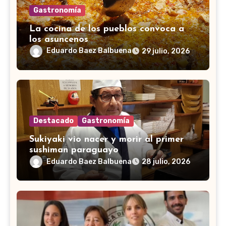
Gastronomía
La cocina de los pueblos convoca a
los asuncenos
Eduardo Baez Balbuena
29 julio, 2026
Destacado
Gastronomía
Sukiyaki vio nacer y morir al primer
sushiman paraguayo
Eduardo Baez Balbuena
28 julio, 2026