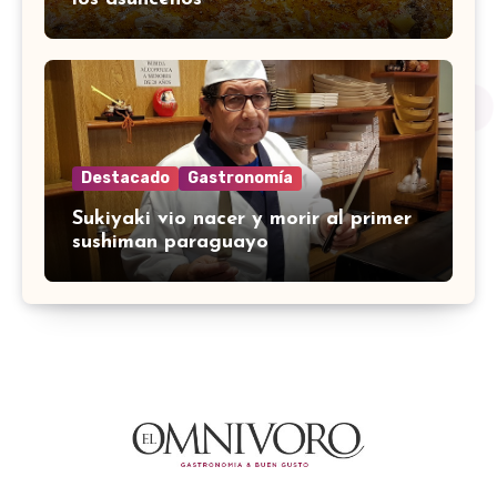
Destacado
Gastronomía
Sukiyaki vio nacer y morir al primer
sushiman paraguayo