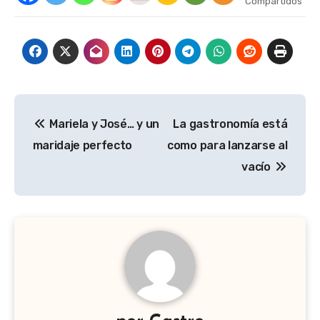
Compartidos
Navegación
Mariela y José… y un
La gastronomía está
de
maridaje perfecto
como para lanzarse al
entradas
vacío