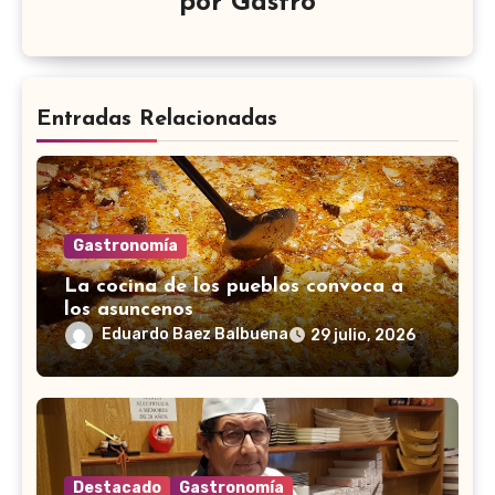
por
Gastro
Entradas Relacionadas
Gastronomía
La cocina de los pueblos convoca a
los asuncenos
Eduardo Baez Balbuena
29 julio, 2026
Destacado
Gastronomía