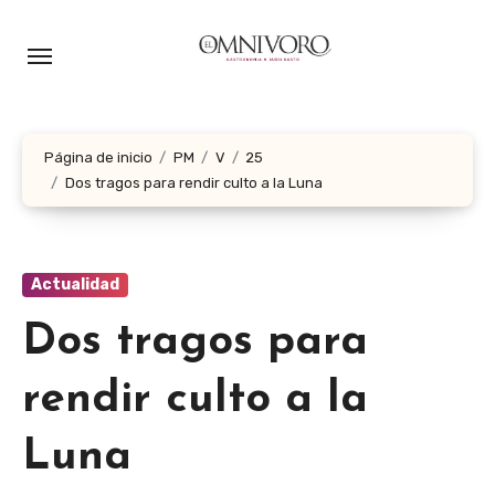
Ir
al
contenido
Página de inicio
PM
V
25
Dos tragos para rendir culto a la Luna
Actualidad
Dos tragos para
rendir culto a la
Luna