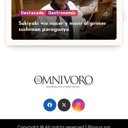
Destacado
Gastronomía
Sukiyaki vio nacer y morir al primer
sushiman paraguayo
Copyright © All rights reserved
|
Blogus
por