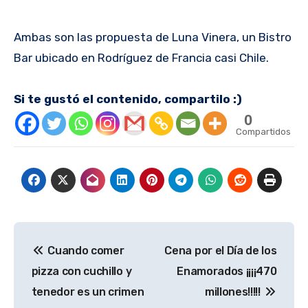
Ambas son las propuesta de Luna Vinera, un Bistro
Bar ubicado en Rodríguez de Francia casi Chile.
Si te gustó el contenido, compartilo :)
0
Compartidos
Navegación
Cuando comer
Cena por el Día de los
de
pizza con cuchillo y
Enamorados ¡¡¡¡470
entradas
tenedor es un crimen
millones!!!!!