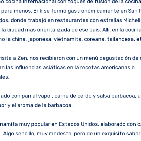
mo cocina internacional con toques de fusión de la cocina
r para menos, Erik se formó gastronómicamente en San F
os, donde trabajó en restaurantes con estrellas Micheli
 la ciudad más orientalizada de ese país. Allí, en la cocin
o la china, japonesa, vietnamita, coreana, tailandesa, et
isita a Zen, nos recibieron con un menú degustación de 
n las influencias asiáticas en la recetas americanas e
les.
rado con pan al vapor, carne de cerdo y salsa barbacoa, 
or y el aroma de la barbacoa.
etnamita muy popular en Estados Unidos, elaborado con ca
o. Algo sencillo, muy modesto, pero de un exquisito sabor