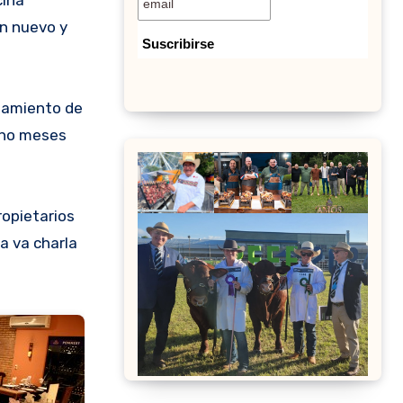
un nuevo y
asamiento de
ocho meses
ropietarios
a va charla