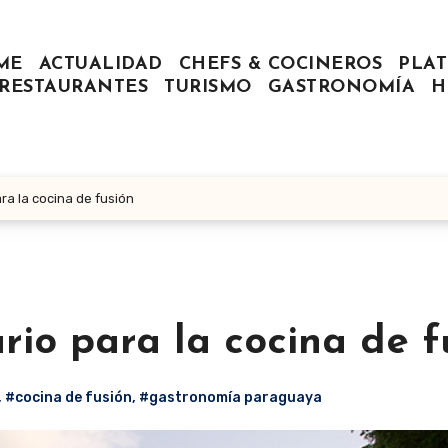
ME
ACTUALIDAD
CHEFS & COCINEROS
PLAT
RESTAURANTES
TURISMO
GASTRONOMÍA
H
a la cocina de fusión
io para la cocina de f
,
#cocina de fusión
,
#gastronomía paraguaya