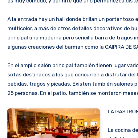
es muy cómodo, y permite que uno permanezca diste
A la entrada hay un hall donde brillan un portentoso 
multicolor, a más de otros detalles decorativos de bu
principal una moderna pero sencilla barra de tragos i
algunas creaciones del barman como la CAIPIRA DE S
En el amplio salón principal también tienen lugar va
sofás destinados a los que concurren a disfrutar de
bebidas, tragos y picadas. Existen también salones 
25 personas. En el patio, también se montaron mesas 
LA GASTRO
La cocina de