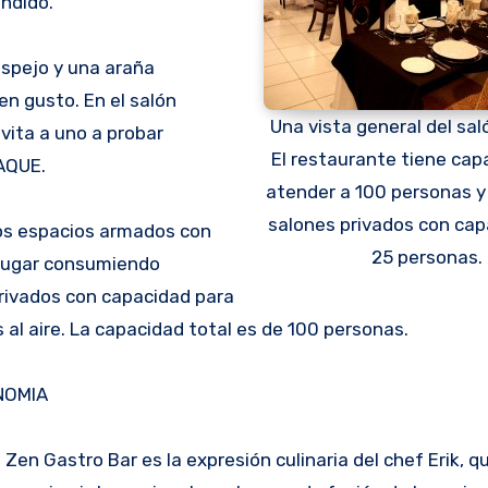
ndido.
espejo y una araña
en gusto. En el salón
Una vista general del saló
nvita a uno a probar
El restaurante tiene cap
AQUE.
atender a 100 personas y
salones privados con cap
rios espacios armados con
25 personas.
l lugar consumiendo
privados con capacidad para
al aire. La capacidad total es de 100 personas.
NOMIA
 Zen Gastro Bar es la expresión culinaria del chef Erik, q