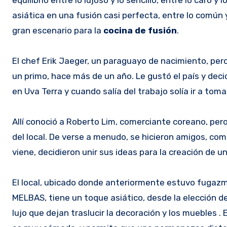
asiática en una fusión casi perfecta, entre lo común 
gran escenario para la
cocina de fusión
.
El chef Erik Jaeger, un paraguayo de nacimiento, pero
un primo, hace más de un año. Le gustó el país y dec
en Uva Terra y cuando salía del trabajo solía ir a toma
Allí conoció a Roberto Lim, comerciante coreano, per
del local. De verse a menudo, se hicieron amigos, com
viene, decidieron unir sus ideas para la creación de u
El local, ubicado donde anteriormente estuvo fugaz
MELBAS, tiene un toque asiático, desde la elección d
lujo que dejan traslucir la decoración y los muebles .