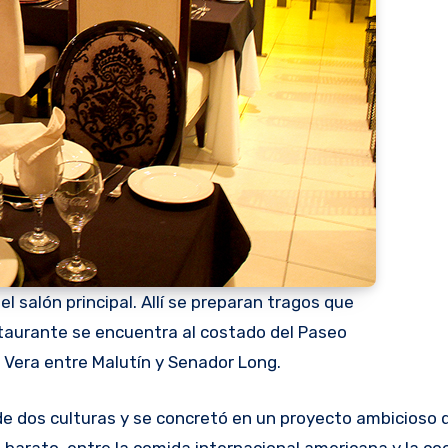
 salón principal. Allí se preparan tragos que
staurante se encuentra al costado del Paseo
r Vera entre Malutín y Senador Long.
y lo barato, entre la comida internacional americana y la co