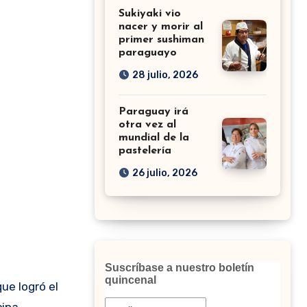
Sukiyaki vio
nacer y morir al
primer sushiman
paraguayo
28 julio, 2026
Paraguay irá
otra vez al
mundial de la
pastelería
26 julio, 2026
Suscríbase a nuestro boletín
quincenal
cina