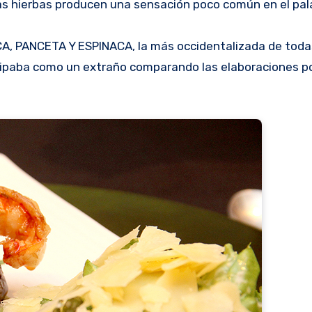
 las hierbas producen una sensación poco común en el pal
CA, PANCETA Y ESPINACA, la más occidentalizada de toda
icipaba como un extraño comparando las elaboraciones p