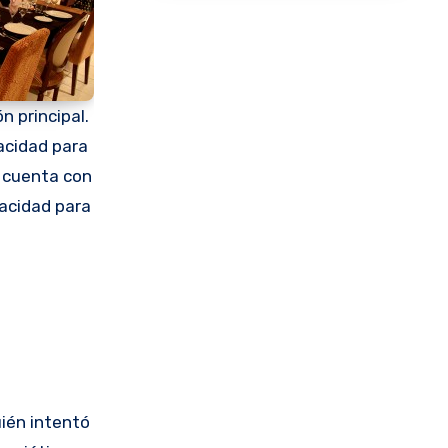
n principal.
acidad para
 cuenta con
acidad para
uién intentó