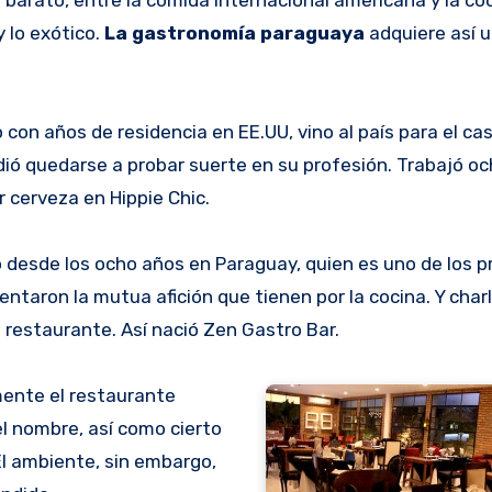
y lo exótico.
La gastronomía paraguaya
adquiere así 
 con años de residencia en EE.UU, vino al país para el c
idió quedarse a probar suerte en su profesión. Trabajó 
r cerveza en Hippie Chic.
o desde los ocho años en Paraguay, quien es uno de los p
entaron la mutua afición que tienen por la cocina. Y charl
n restaurante. Así nació Zen Gastro Bar.
mente el restaurante
el nombre, así como cierto
 El ambiente, sin embargo,