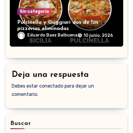
Sin categoría
Pulcinella y Guggiari dos de las
pizzerías eliminadas
Eduardo Baez Balbuena
10 junio, 2026
Deja una respuesta
Debes estar conectado para dejar un
comentario.
Buscar