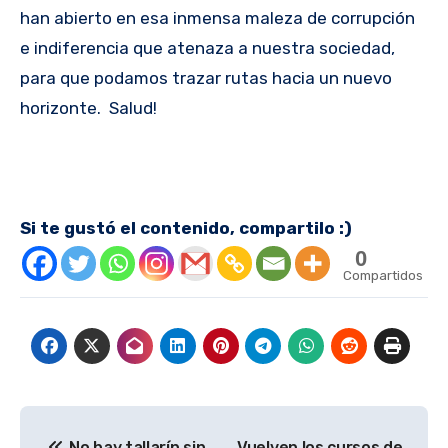
han abierto en esa inmensa maleza de corrupción
e indiferencia que atenaza a nuestra sociedad,
para que podamos trazar rutas hacia un nuevo
horizonte. Salud!
Si te gustó el contenido, compartilo :)
0
Compartidos
Navegación
No hay tallarín sin
Vuelven los cursos de