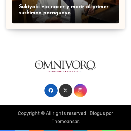
Sukiyaki vio nacer y morir al primer
sushiman paraguayo
Copyright © All rights reserved
|
Blogus
por
Themeansar
.