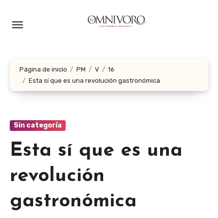
Ir
al
contenido
Página de inicio
PM
V
16
Esta sí que es una revolución gastronómica
Sin categoría
Esta sí que es una
revolución
gastronómica