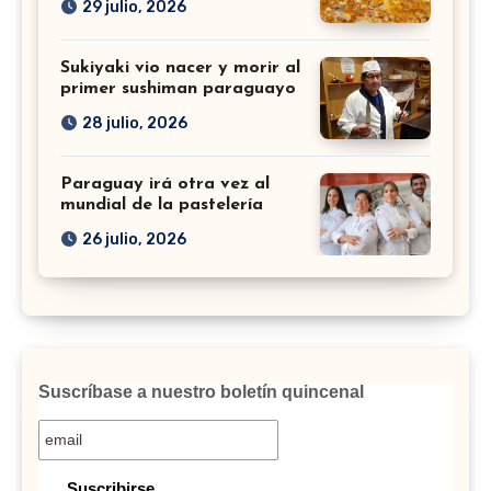
29 julio, 2026
Sukiyaki vio nacer y morir al
primer sushiman paraguayo
28 julio, 2026
Paraguay irá otra vez al
mundial de la pastelería
26 julio, 2026
Suscríbase a nuestro boletín quincenal