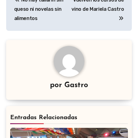
de
queso ni novelas sin
vino de Mariela Castro
entradas
alimentos
por
Gastro
Entradas Relacionadas