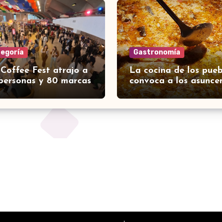
tegoría
Gastronomía
 Coffee Fest atrajo a
La cocina de los pueb
personas y 80 marcas
convoca a los asunce