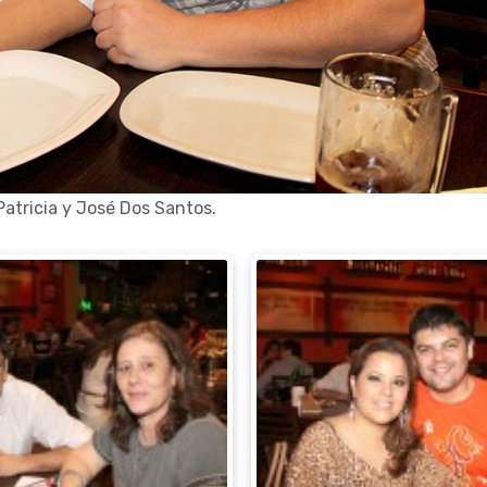
atricia y José Dos Santos.