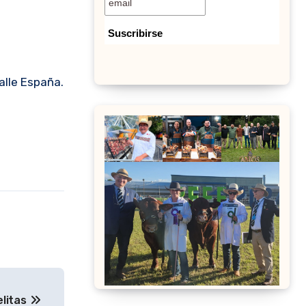
elitas