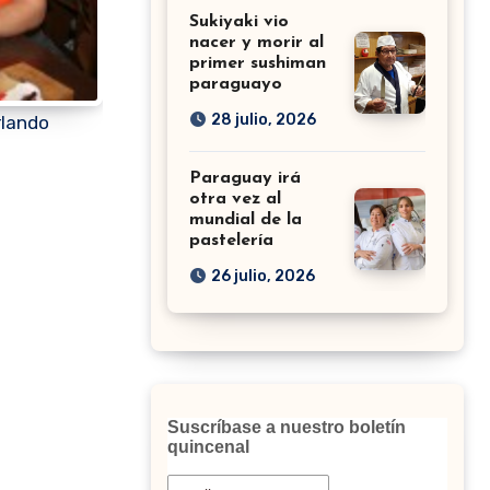
Sukiyaki vio
nacer y morir al
primer sushiman
paraguayo
28 julio, 2026
rlando
Paraguay irá
otra vez al
mundial de la
pastelería
26 julio, 2026
Suscríbase a nuestro boletín
quincenal