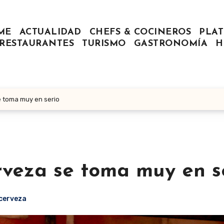
ME
ACTUALIDAD
CHEFS & COCINEROS
PLAT
RESTAURANTES
TURISMO
GASTRONOMÍA
H
e toma muy en serio
rveza se toma muy en s
cerveza