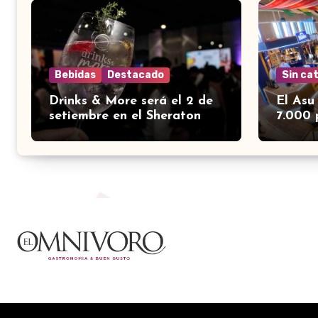
Bebidas
Destacado
Sin ca
Drinks & More será el 2 de
El Asu
setiembre en el Sheraton
7.000 