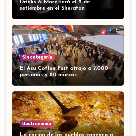
Drinks & More será el 2 de
setiembre en el Sheraton
Sin categoría
El Asu Coffee Fest atrajo a 7.000
personas y 80 marcas
Gastronomía
La cocina de los pueblos convoca a