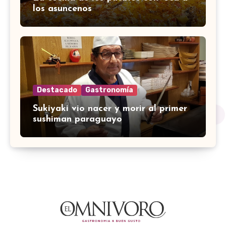
los asuncenos
Destacado
Gastronomía
Sukiyaki vio nacer y morir al primer
sushiman paraguayo