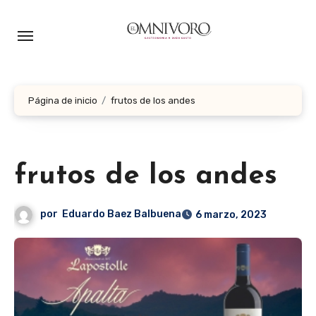
Ir
al
contenido
Página de inicio
frutos de los andes
frutos de los andes
por
Eduardo Baez Balbuena
6 marzo, 2023