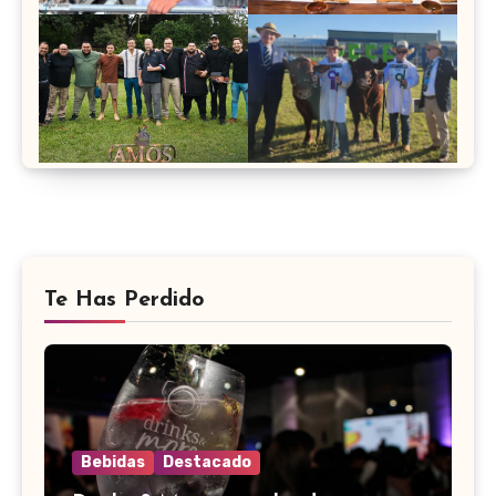
Te Has Perdido
Bebidas
Destacado