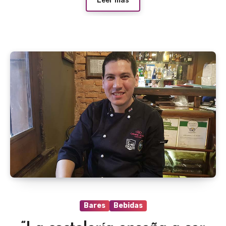
Leer más
Bares
Bebidas