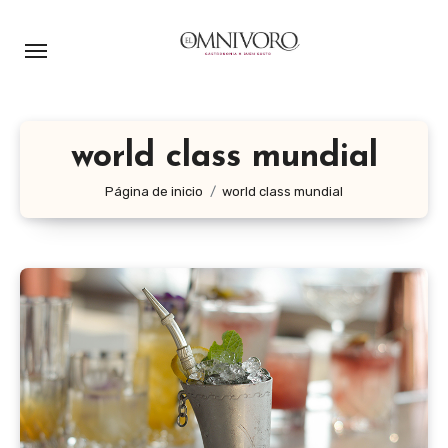
Ir
al
contenido
world class mundial
Página de inicio
world class mundial