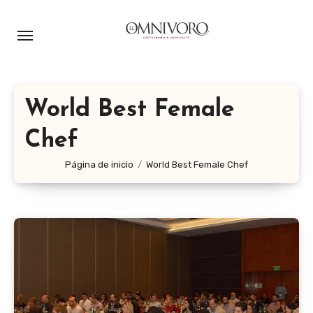
Ir
al
contenido
World Best Female
Chef
Página de inicio
World Best Female Chef