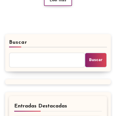
Leer más
Buscar
Buscar
Entradas Destacadas