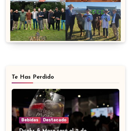
Te Has Perdido
Bebidas
Destacado
Drinks & More será el 2 de