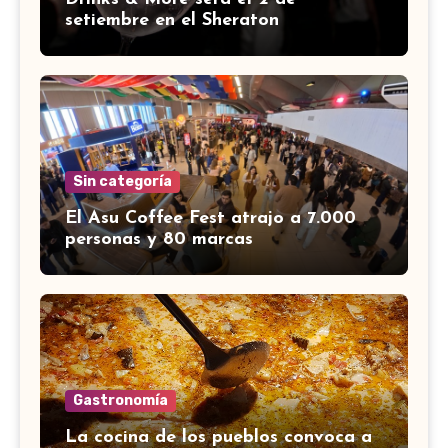
setiembre en el Sheraton
Sin categoría
El Asu Coffee Fest atrajo a 7.000
personas y 80 marcas
Gastronomía
La cocina de los pueblos convoca a