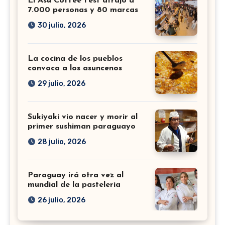
El Asu Coffee Fest atrajo a
7.000 personas y 80 marcas
30 julio, 2026
La cocina de los pueblos
convoca a los asuncenos
29 julio, 2026
Sukiyaki vio nacer y morir al
primer sushiman paraguayo
28 julio, 2026
Paraguay irá otra vez al
mundial de la pastelería
26 julio, 2026