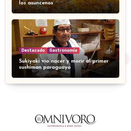
los asuncenos
Destacado
Gastronomía
Sukiyaki vio nacer y morir al primer
sushiman paraguayo