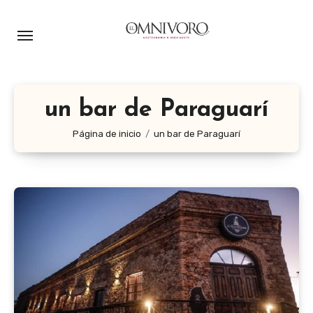
Ir
al
contenido
un bar de Paraguarí
Página de inicio
un bar de Paraguarí