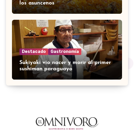
los asuncenos
Destacado
Gastronomía
Sukiyaki vio nacer y morir al primer
sushiman paraguayo