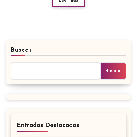
Leer más
Buscar
Buscar
Entradas Destacadas