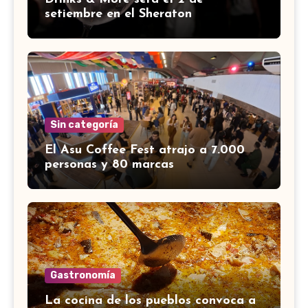
setiembre en el Sheraton
Sin categoría
El Asu Coffee Fest atrajo a 7.000
personas y 80 marcas
Gastronomía
La cocina de los pueblos convoca a