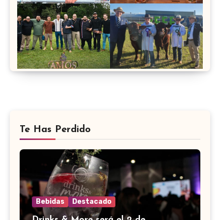
Te Has Perdido
Bebidas
Destacado
Drinks & More será el 2 de