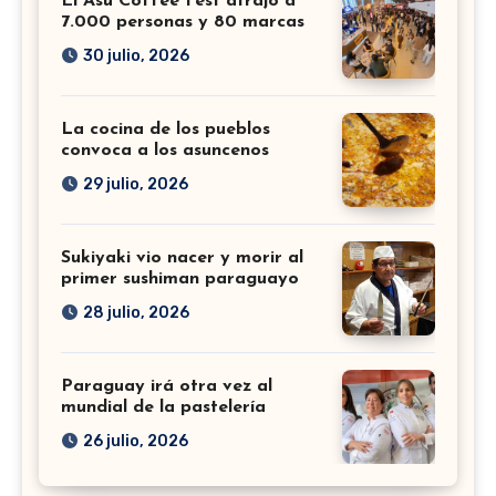
El Asu Coffee Fest atrajo a
7.000 personas y 80 marcas
30 julio, 2026
La cocina de los pueblos
convoca a los asuncenos
29 julio, 2026
Sukiyaki vio nacer y morir al
primer sushiman paraguayo
28 julio, 2026
Paraguay irá otra vez al
mundial de la pastelería
26 julio, 2026