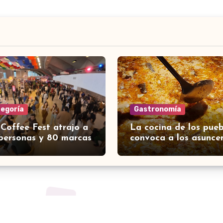
tegoría
Gastronomía
 Coffee Fest atrajo a
La cocina de los pueb
personas y 80 marcas
convoca a los asunce