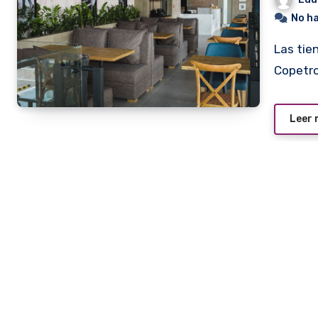
No h
Las tiendas de conveniencia de las estaciones de servicio
Copetro
Leer