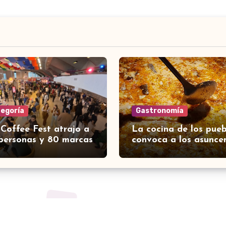
tegoría
Gastronomía
 Coffee Fest atrajo a
La cocina de los pueb
personas y 80 marcas
convoca a los asunce