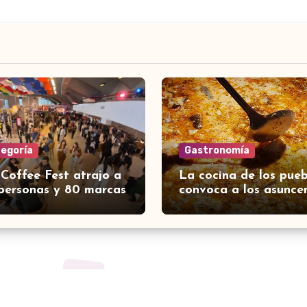
tegoría
Gastronomía
 Coffee Fest atrajo a
La cocina de los pueb
personas y 80 marcas
convoca a los asunce