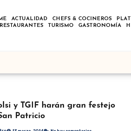
ME
ACTUALIDAD
CHEFS & COCINEROS
PLAT
RESTAURANTES
TURISMO
GASTRONOMÍA
H
olsi y TGIF harán gran festejo
San Patricio
tro