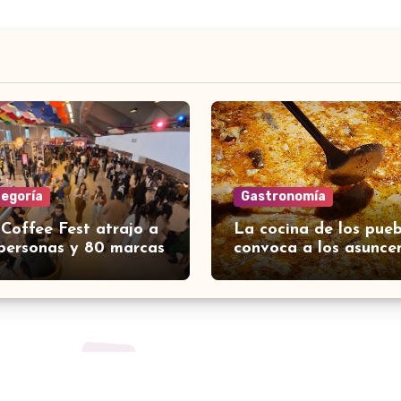
tegoría
Gastronomía
 Coffee Fest atrajo a
La cocina de los pueb
personas y 80 marcas
convoca a los asunce