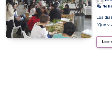
No h
Los días 8 y 9 de agosto se realizará la sexta edición de
“Que vi
Leer