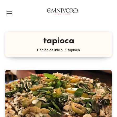
Ir
al
contenido
tapioca
Página de inicio
tapioca