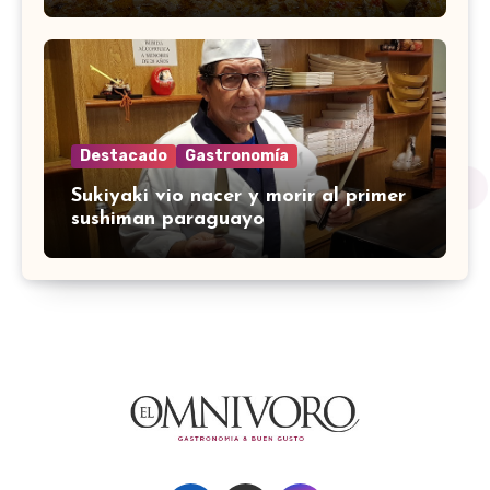
Destacado
Gastronomía
Sukiyaki vio nacer y morir al primer
sushiman paraguayo