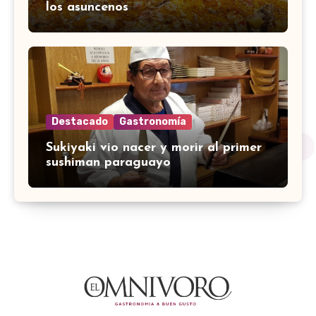
los asuncenos
Destacado
Gastronomía
Sukiyaki vio nacer y morir al primer
sushiman paraguayo