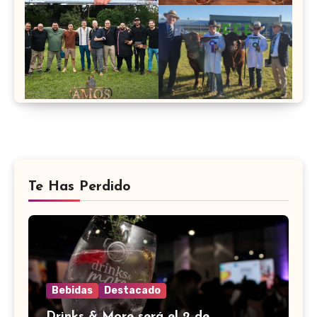
Te Has Perdido
Bebidas
Destacado
Drinks & More será el 2 de