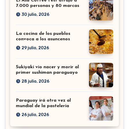
El Asu Coffee Fest atrajo a
7.000 personas y 80 marcas
30 julio, 2026
La cocina de los pueblos
convoca a los asuncenos
29 julio, 2026
Sukiyaki vio nacer y morir al
primer sushiman paraguayo
28 julio, 2026
Paraguay irá otra vez al
mundial de la pastelería
26 julio, 2026