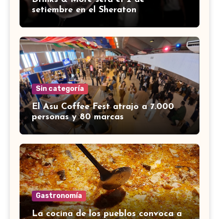
setiembre en el Sheraton
Sin categoría
El Asu Coffee Fest atrajo a 7.000
personas y 80 marcas
Gastronomía
La cocina de los pueblos convoca a