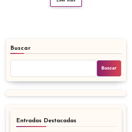
Leer más
Buscar
Buscar
Entradas Destacadas