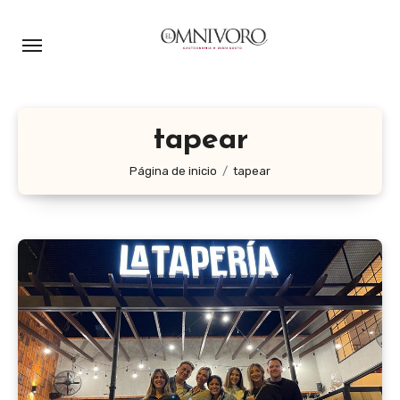
Ir
al
contenido
tapear
Página de inicio
tapear