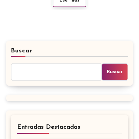
Leer más
Buscar
Buscar
Entradas Destacadas