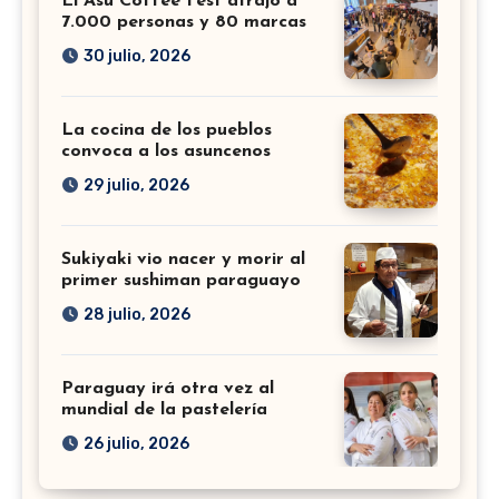
El Asu Coffee Fest atrajo a
7.000 personas y 80 marcas
30 julio, 2026
La cocina de los pueblos
convoca a los asuncenos
29 julio, 2026
Sukiyaki vio nacer y morir al
primer sushiman paraguayo
28 julio, 2026
Paraguay irá otra vez al
mundial de la pastelería
26 julio, 2026