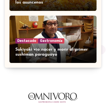
los asuncenos
Destacado
Gastronomía
Sukiyaki vio nacer y morir al primer
sushiman paraguayo