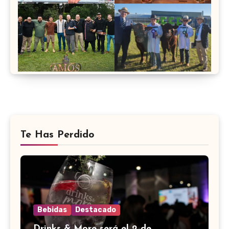
Te Has Perdido
Bebidas
Destacado
Drinks & More será el 2 de