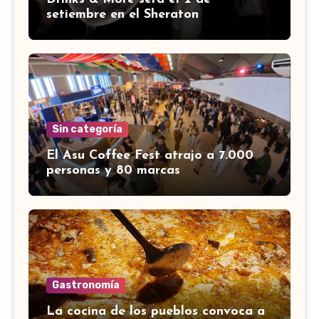
setiembre en el Sheraton
Sin categoría
El Asu Coffee Fest atrajo a 7.000
personas y 80 marcas
Gastronomía
La cocina de los pueblos convoca a