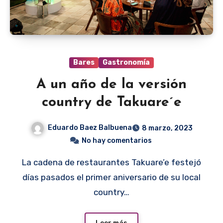
Bares
Gastronomía
A un año de la versión
country de Takuare´e
Eduardo Baez Balbuena
8 marzo, 2023
No hay comentarios
La cadena de restaurantes Takuare’e festejó
días pasados el primer aniversario de su local
country…