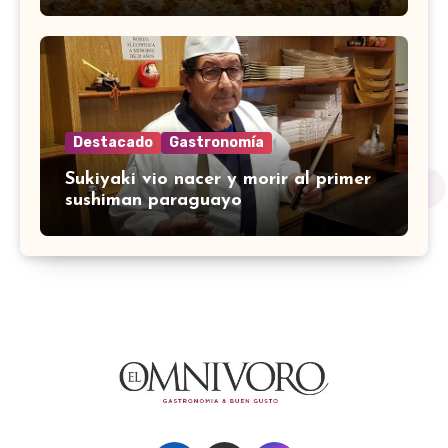
Destacado
Gastronomía
Sukiyaki vio nacer y morir al primer
sushiman paraguayo