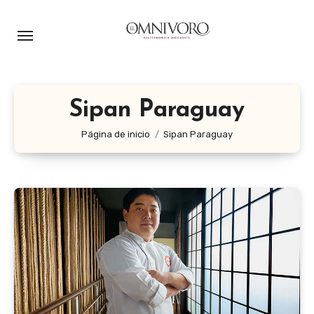
Ir
al
contenido
Sipan Paraguay
Página de inicio
Sipan Paraguay