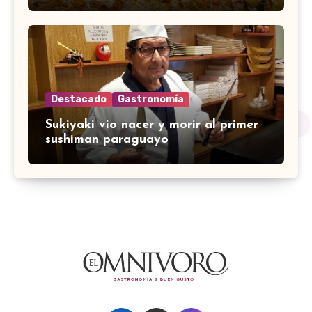
Destacado
Gastronomía
Sukiyaki vio nacer y morir al primer
sushiman paraguayo