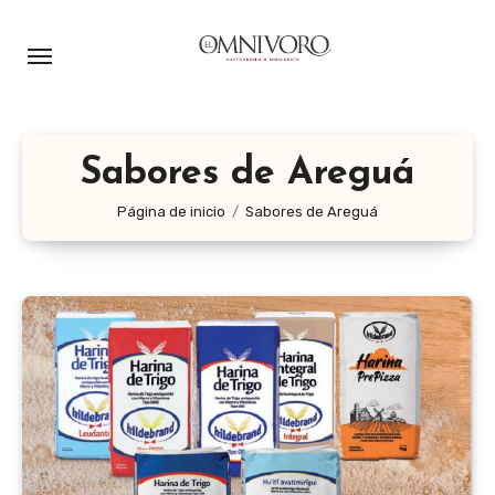
Ir
al
contenido
Sabores de Areguá
Página de inicio
Sabores de Areguá