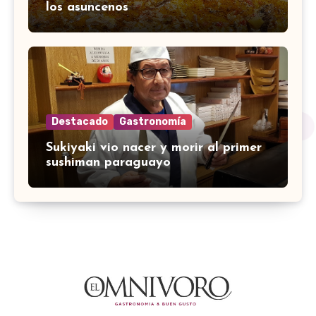
los asuncenos
Destacado
Gastronomía
Sukiyaki vio nacer y morir al primer
sushiman paraguayo