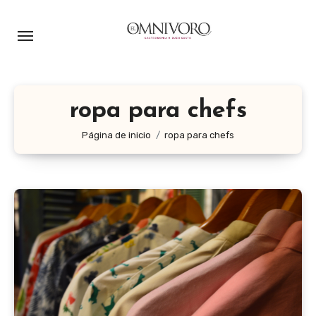
Ir
al
contenido
ropa para chefs
Página de inicio
ropa para chefs