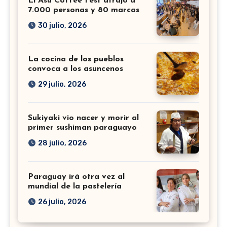
El Asu Coffee Fest atrajo a
7.000 personas y 80 marcas
30 julio, 2026
La cocina de los pueblos
convoca a los asuncenos
29 julio, 2026
Sukiyaki vio nacer y morir al
primer sushiman paraguayo
28 julio, 2026
Paraguay irá otra vez al
mundial de la pastelería
26 julio, 2026