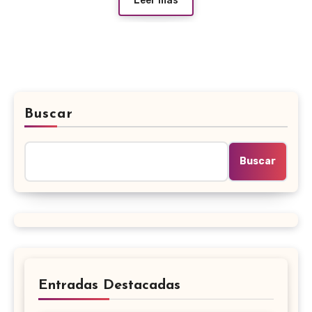
Leer más
Buscar
Buscar
Entradas Destacadas