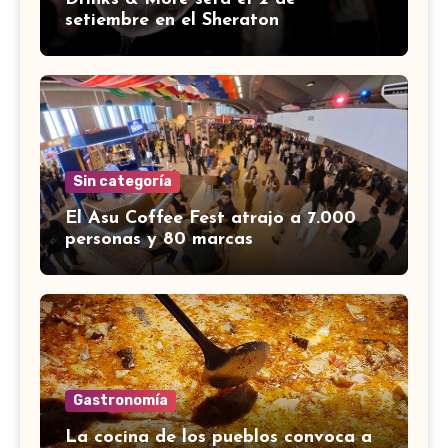
setiembre en el Sheraton
Sin categoría
El Asu Coffee Fest atrajo a 7.000
personas y 80 marcas
Gastronomía
La cocina de los pueblos convoca a