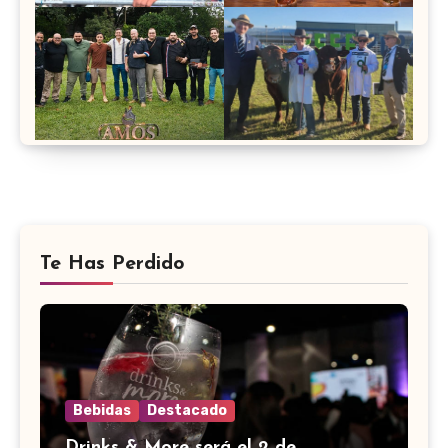
Te Has Perdido
Bebidas
Destacado
Drinks & More será el 2 de