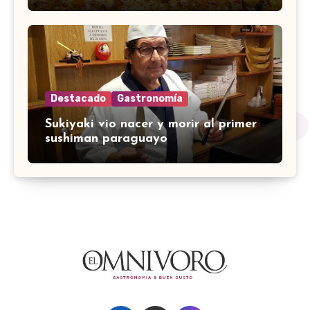
Destacado
Gastronomía
Sukiyaki vio nacer y morir al primer
sushiman paraguayo