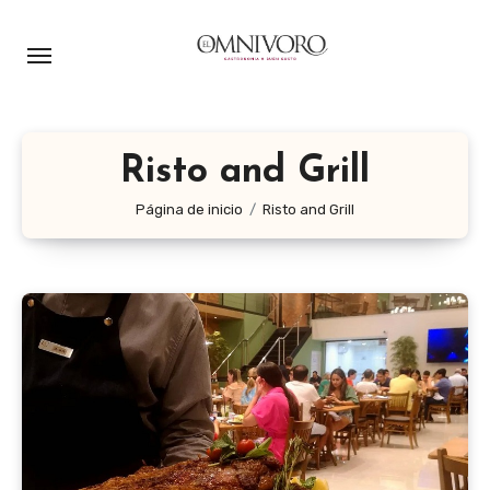
Ir
al
contenido
Risto and Grill
Página de inicio
Risto and Grill