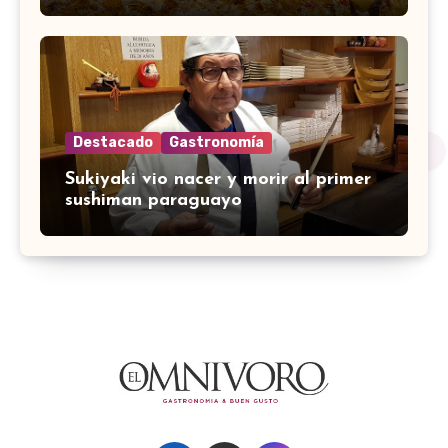
Destacado
Gastronomía
Sukiyaki vio nacer y morir al primer
sushiman paraguayo