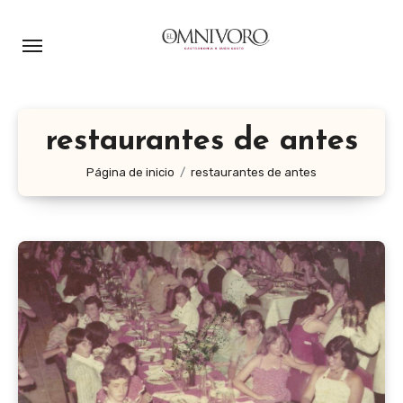
Ir
al
contenido
restaurantes de antes
Página de inicio
restaurantes de antes