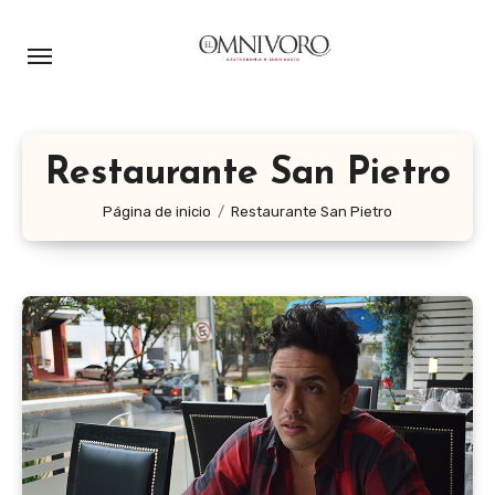
Ir
al
contenido
Restaurante San Pietro
Página de inicio
Restaurante San Pietro