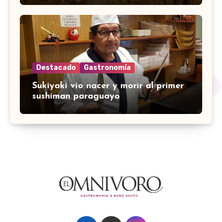
Destacado
Gastronomía
Sukiyaki vio nacer y morir al primer
sushiman paraguayo