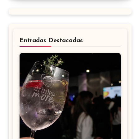
Entradas Destacadas