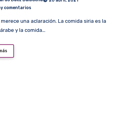
20 abril, 2021
ay comentarios
árabe y la comida…
 más