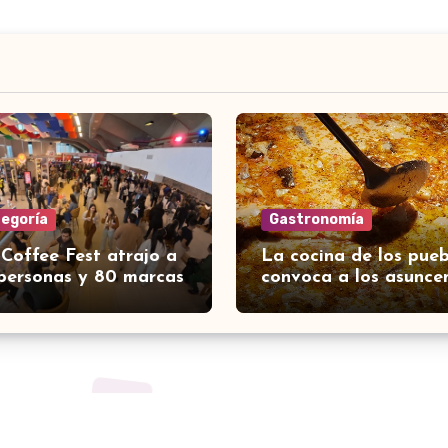
tegoría
Gastronomía
 Coffee Fest atrajo a
La cocina de los pueb
personas y 80 marcas
convoca a los asunce