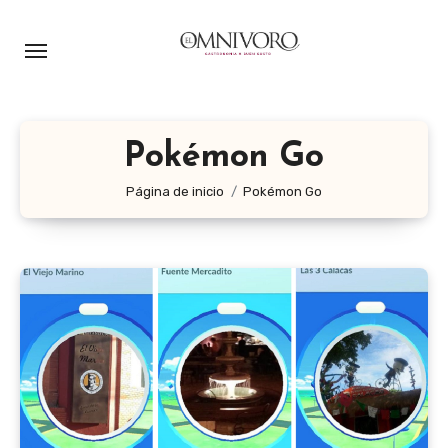
Ir
al
contenido
Pokémon Go
Página de inicio
Pokémon Go