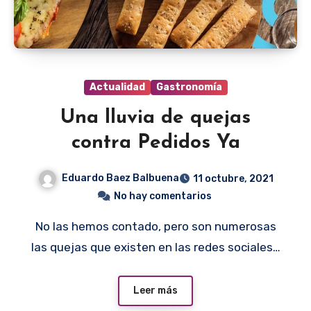
Actualidad
Gastronomía
Una lluvia de quejas
contra Pedidos Ya
Eduardo Baez Balbuena
11 octubre, 2021
No hay comentarios
No las hemos contado, pero son numerosas
las quejas que existen en las redes sociales…
Leer más