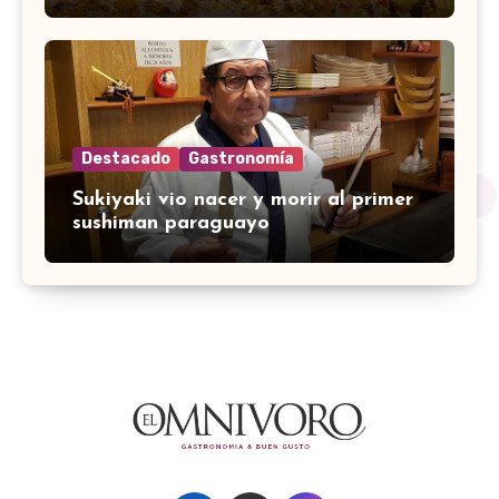
Destacado
Gastronomía
Sukiyaki vio nacer y morir al primer
sushiman paraguayo