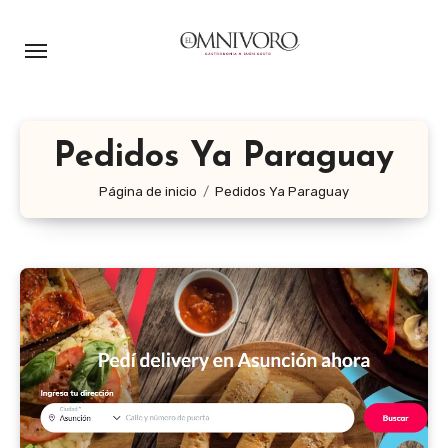
Ir
al
contenido
Pedidos Ya Paraguay
Página de inicio
Pedidos Ya Paraguay