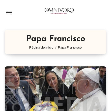
Ir
al
contenido
Papa Francisco
Página de inicio
Papa Francisco