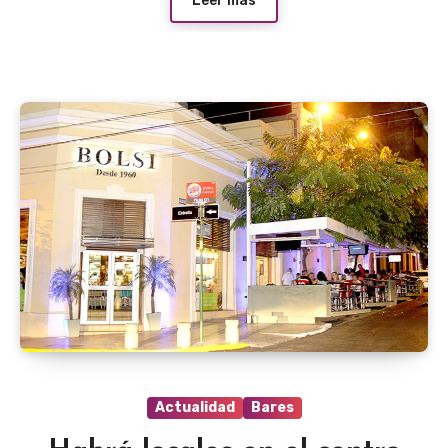
Leer más
Actualidad
Bares