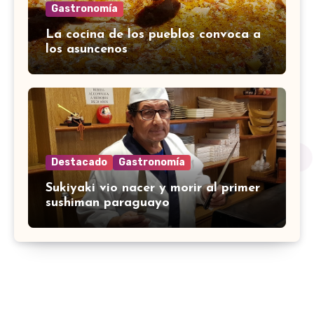
Gastronomía
La cocina de los pueblos convoca a
los asuncenos
Destacado
Gastronomía
Sukiyaki vio nacer y morir al primer
sushiman paraguayo