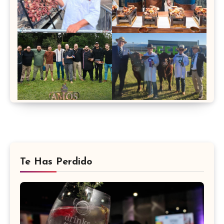
Te Has Perdido