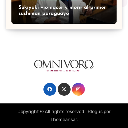
Sukiyaki vio nacer y morir al primer
sushiman paraguayo
Copyright © All rights reserved
|
Blogus
por
Themeansar
.