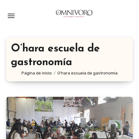
Ir
al
contenido
O’hara escuela de
gastronomía
Página de inicio
O’hara escuela de gastronomía