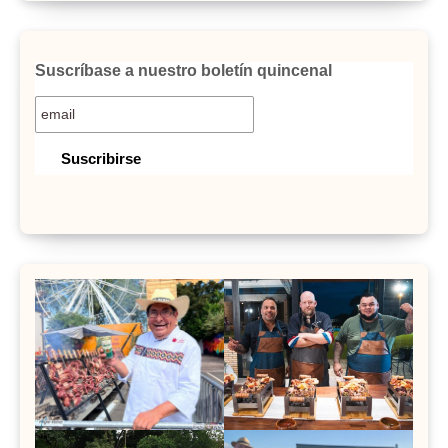
Suscríbase a nuestro boletín quincenal