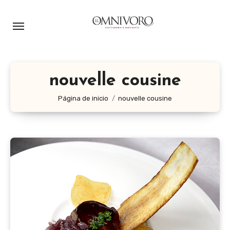
Ir
al
contenido
nouvelle cousine
Página de inicio
nouvelle cousine