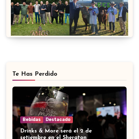
Te Has Perdido
Bebidas
Destacado
Drinks & More será el 2 de
setiembre en el Sheraton