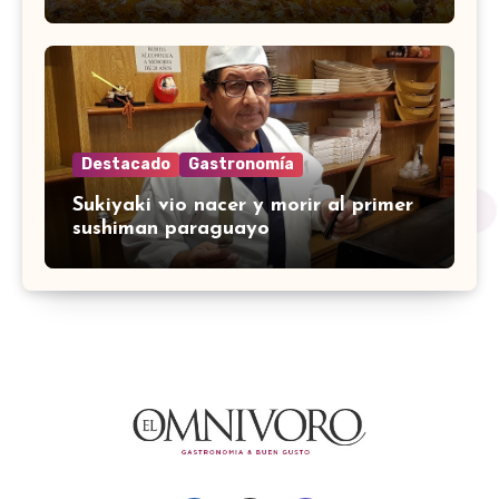
Destacado
Gastronomía
Sukiyaki vio nacer y morir al primer
sushiman paraguayo