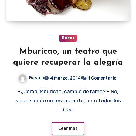
Bares
Mburicao, un teatro que
quiere recuperar la alegría
Gastro
4 marzo, 2014
1 Comentario
-¿Cómo, Mburicao, cambió de ramo? – No,
sigue siendo un restaurante, pero todos los
días…
Leer más