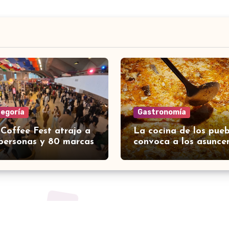
tegoría
Gastronomía
 Coffee Fest atrajo a
La cocina de los pueb
personas y 80 marcas
convoca a los asunce