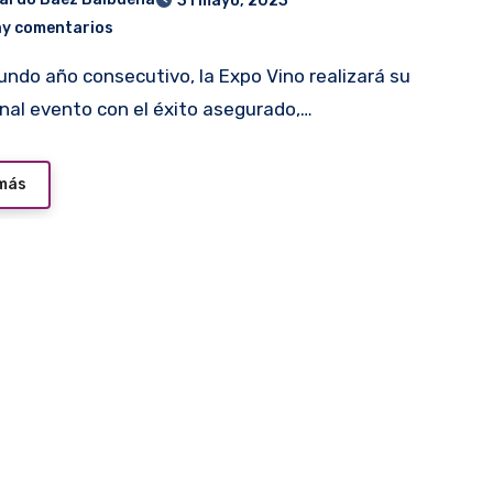
31 mayo, 2023
ay comentarios
onal evento con el éxito asegurado,…
 más