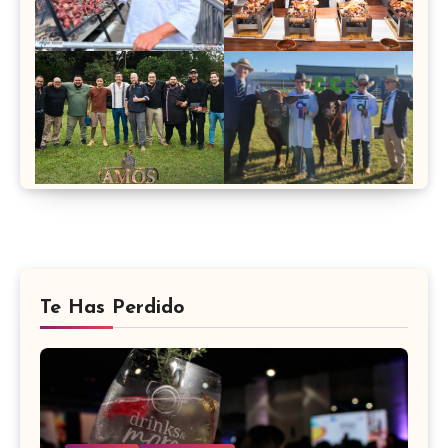
Te Has Perdido