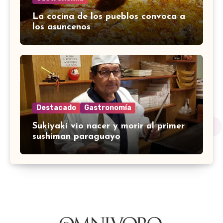
La cocina de los pueblos convoca a
los asuncenos
Destacado
Gastronomía
Sukiyaki vio nacer y morir al primer
sushiman paraguayo