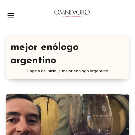
Ir
al
contenido
mejor enólogo
argentino
Página de inicio
mejor enólogo argentino