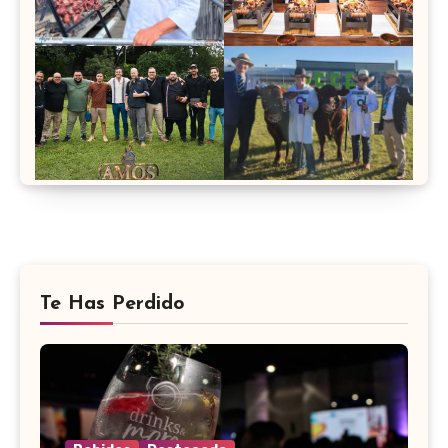
Te Has Perdido