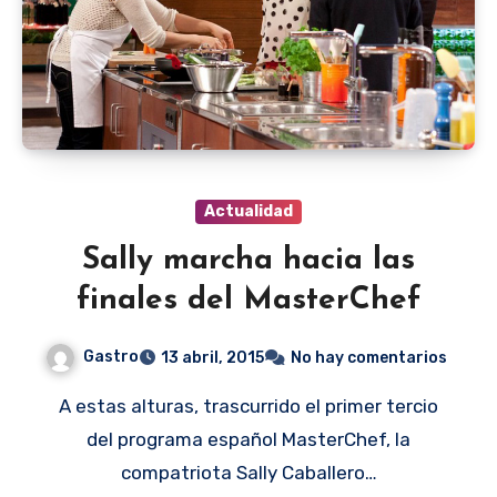
Actualidad
Sally marcha hacia las
finales del MasterChef
Gastro
13 abril, 2015
No hay comentarios
A estas alturas, trascurrido el primer tercio
del programa español MasterChef, la
compatriota Sally Caballero…