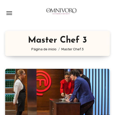
Ir
al
contenido
Master Chef 3
Página de inicio
Master Chef 3