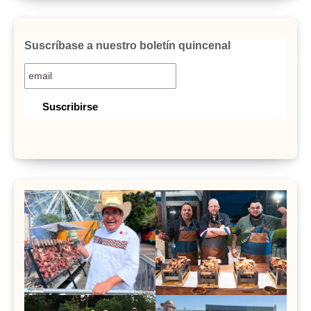
Suscríbase a nuestro boletín quincenal