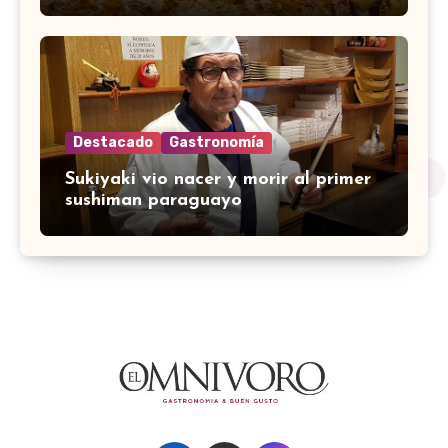
Destacado
Gastronomía
Sukiyaki vio nacer y morir al primer
sushiman paraguayo