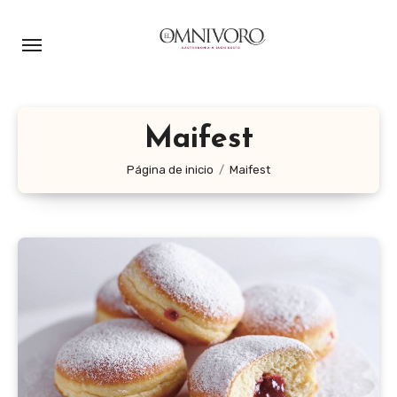
Ir
al
contenido
Maifest
Página de inicio
Maifest