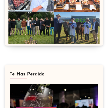
Te Has Perdido