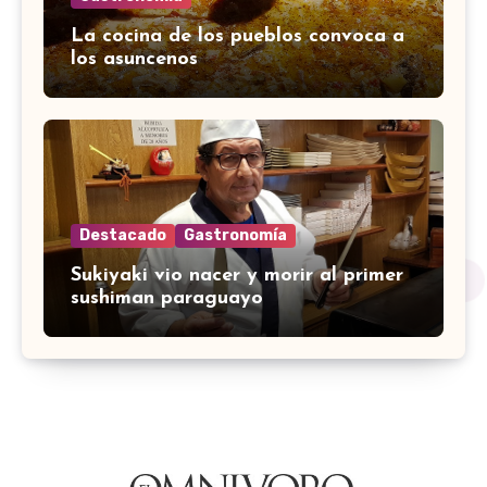
La cocina de los pueblos convoca a
los asuncenos
Destacado
Gastronomía
Sukiyaki vio nacer y morir al primer
sushiman paraguayo