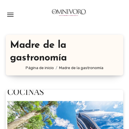
Ir
al
contenido
Madre de la
gastronomía
Página de inicio
Madre de la gastronomía