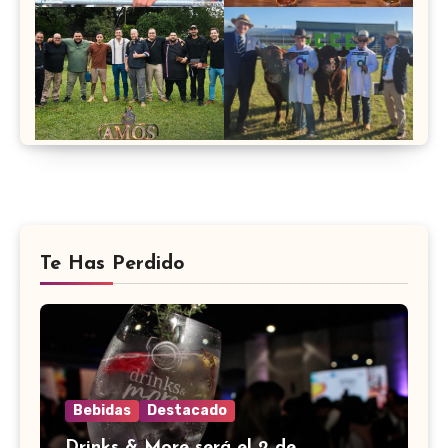
Te Has Perdido
Bebidas
Destacado
Drinks & More será el 2 de