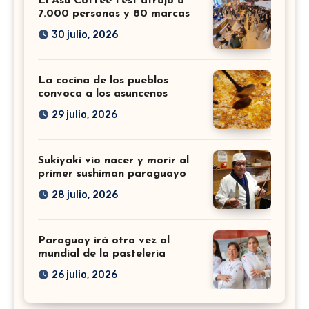
El Asu Coffee Fest atrajo a
7.000 personas y 80 marcas
30 julio, 2026
La cocina de los pueblos
convoca a los asuncenos
29 julio, 2026
Sukiyaki vio nacer y morir al
primer sushiman paraguayo
28 julio, 2026
Paraguay irá otra vez al
mundial de la pastelería
26 julio, 2026