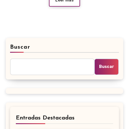
Leer más
Buscar
Buscar
Entradas Destacadas