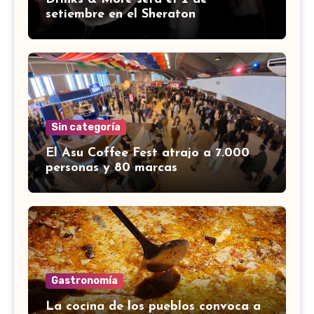
setiembre en el Sheraton
Sin categoría
El Asu Coffee Fest atrajo a 7.000
personas y 80 marcas
Gastronomía
La cocina de los pueblos convoca a