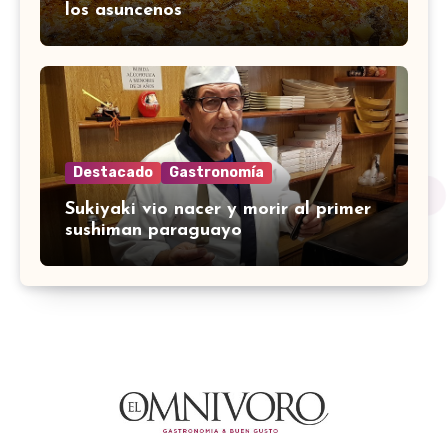
los asuncenos
Destacado
Gastronomía
Sukiyaki vio nacer y morir al primer
sushiman paraguayo