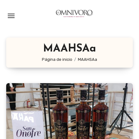
Ir
al
contenido
MAAHSAa
Página de inicio
MAAHSAa