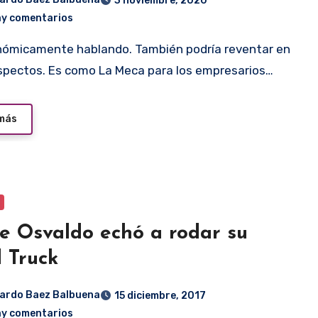
3 noviembre, 2020
ay comentarios
spectos. Es como La Meca para los empresarios…
 más
e Osvaldo echó a rodar su
 Truck
ardo Baez Balbuena
15 diciembre, 2017
ay comentarios