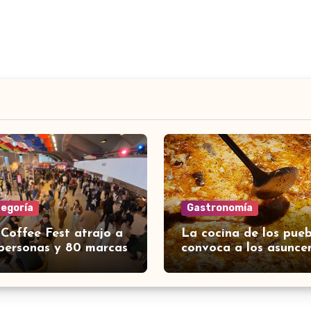
tegoría
Gastronomía
 Coffee Fest atrajo a
La cocina de los pueb
personas y 80 marcas
convoca a los asunce