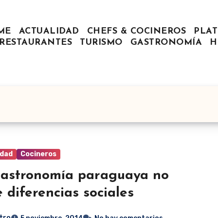
ME
ACTUALIDAD
CHEFS & COCINEROS
PLAT
RESTAURANTES
TURISMO
GASTRONOMÍA
H
idad
Cocineros
astronomía paraguaya no
e diferencias sociales
tro