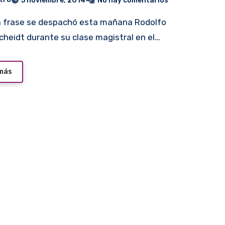
5 noviembre, 2014
No hay comentarios
heidt durante su clase magistral en el…
 más