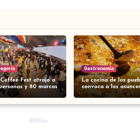
tegoría
Gastronomía
 Coffee Fest atrajo a
La cocina de los pueb
personas y 80 marcas
convoca a los asunce