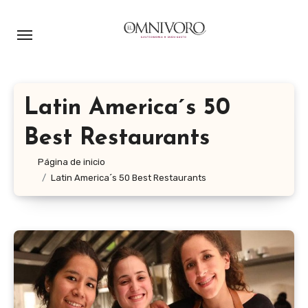
Ir
al
contenido
Latin America´s 50
Best Restaurants
Página de inicio
Latin America´s 50 Best Restaurants