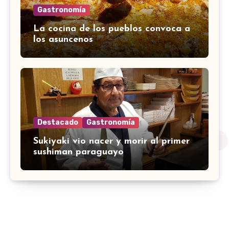
Gastronomía
La cocina de los pueblos convoca a
los asuncenos
Destacado
Gastronomía
Sukiyaki vio nacer y morir al primer
sushiman paraguayo