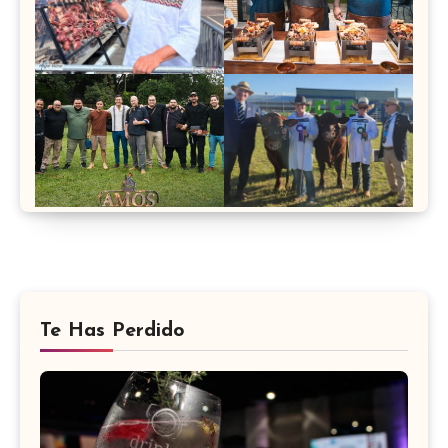
Te Has Perdido